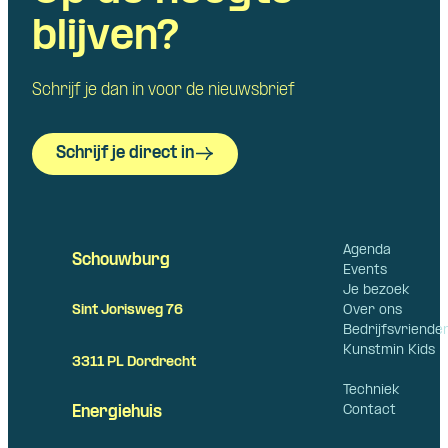
blijven?
Schrijf je dan in voor de nieuwsbrief
Schrijf je direct in
Agenda
Schouwburg
Events
Je bezoek
Over ons
Sint Jorisweg 76
Bedrijfsvriende
Kunstmin Kids
3311 PL Dordrecht
Techniek
Contact
Energiehuis