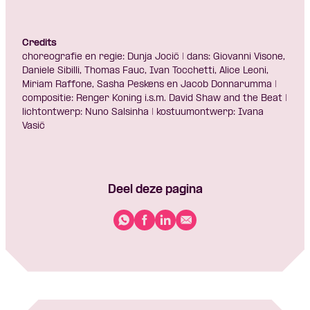
Credits
choreografie en regie: Dunja Jocić | dans: Giovanni Visone,
Daniele Sibilli, Thomas Fauc, Ivan Tocchetti, Alice Leoni,
Miriam Raffone, Sasha Peskens en Jacob Donnarumma |
compositie: Renger Koning i.s.m. David Shaw and the Beat |
lichtontwerp: Nuno Salsinha | kostuumontwerp: Ivana
Vasić
Deel deze pagina