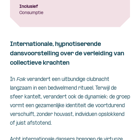
Inclusief
Consumptie
Internationale, hypnotiserende
dansvoorstelling over de verleiding van
collectieve krachten
In
Folk
verandert een uitbundige clubnacht
langzaam in een bedwelmend ritueel. Terwijl de
sfeer kantelt, verandert ook de dynamiek: de groep
vormt een gezamenlijke identiteit die voortdurend
verschuift, zonder houvast, individuen opslokkend
of juist afstotend.
Acht internationale dansers brengen de virtuoze