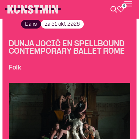
0
Kunstmin
Dans
za 31 okt 2026
DUNJA JOCIĆ EN SPELLBOUND
CONTEMPORARY BALLET ROME
Folk
Skip navigatie