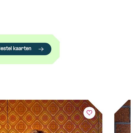
estel kaarten