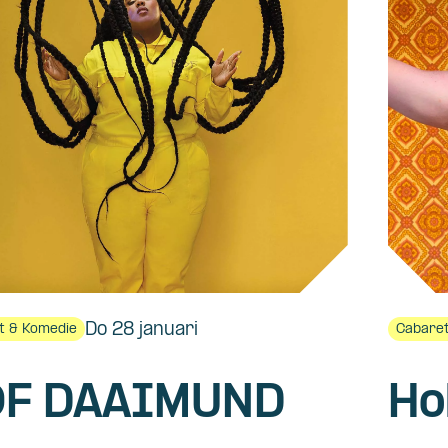
Do 28 januari
t & Komedie
Cabaret
F DAAIMUND
Ho