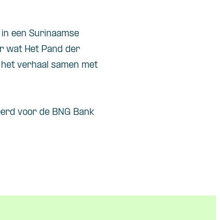
 in een Surinaamse
ar wat
Het Pand der
t het verhaal samen met
erd voor de BNG Bank