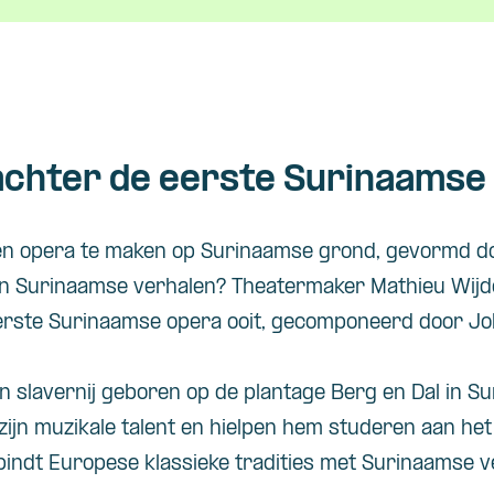
achter de eerste Surinaamse
en opera te maken op Surinaamse grond, gevormd do
 in Surinaamse verhalen? Theatermaker Mathieu
Wijd
eerste Surinaamse opera ooit, gecomponeerd door 
n slavernij geboren op de plantage Berg en Dal in Su
zijn muzikale talent en hielpen hem studeren aan he
rbindt Europese klassieke tradities met Surinaamse v