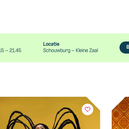
d
Locatie
B
15 - 21.45
Schouwburg - Kleine Zaal