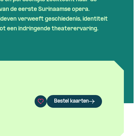
van de eerste Surinaamse opera.
jdeven
verweeft geschiedenis, identiteit
tot een indringende theaterervaring.
Bestel kaarten