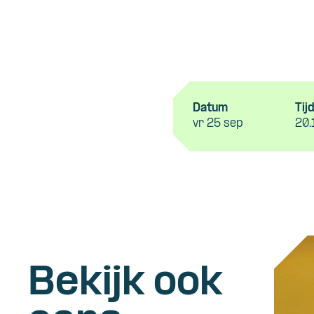
Datum
Tij
vr 25 sep
20.
Bekijk ook