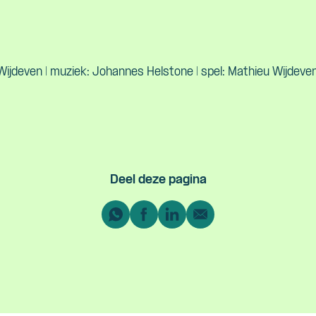
Wijdeven | muziek: Johannes Helstone | spel: Mathieu Wijdeve
Deel deze pagina