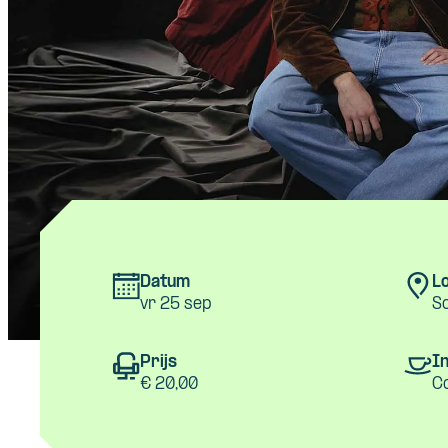
Datum
Lo
vr 25 sep
Sc
Prijs
In
€ 20,00
C