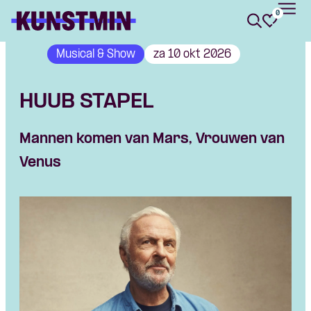
0
Kunstmin
Musical & Show
za 10 okt 2026
HUUB STAPEL
Mannen komen van Mars, Vrouwen van
Venus
Skip navigatie