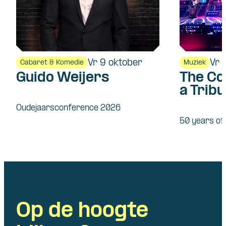
Vr 9 oktober
Vr 
Cabaret & Komedie
Muziek
Guido Weijers
The Co
a Tribu
Fleet
Oudejaarsconference 2026
50 years o
Op de hoogte