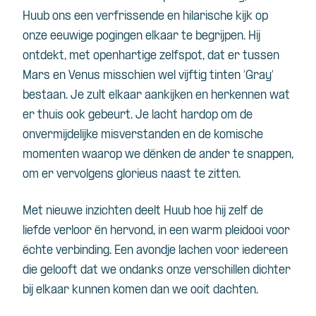
Huub ons een verfrissende en hilarische kijk op
onze eeuwige pogingen elkaar te begrijpen. Hij
ontdekt, met openhartige zelfspot, dat er tussen
Mars en Venus misschien wel vijftig tinten ‘Gray’
bestaan. Je zult elkaar aankijken en herkennen wat
er thuis ook gebeurt. Je lacht hardop om de
onvermijdelijke misverstanden en de komische
momenten waarop we dénken de ander te snappen,
om er vervolgens glorieus naast te zitten.
Met nieuwe inzichten deelt Huub hoe hij zelf de
liefde verloor én hervond, in een warm pleidooi voor
échte verbinding. Een avondje lachen voor iedereen
die gelooft dat we ondanks onze verschillen dichter
bij elkaar kunnen komen dan we ooit dachten.