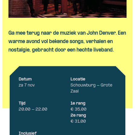
Ga mee terug naar de muziek van John Denver. Een
warme avond vol bekende songs, verhalen en
nostalgie, gebracht door een hechte liveband.
Datum
Locatie
za 7 nov
Schouwburg - Grote
Zaal
Tijd
1e rang
20.00 - 22.00
€ 35,00
2e rang
€ 31,00
Inclusief