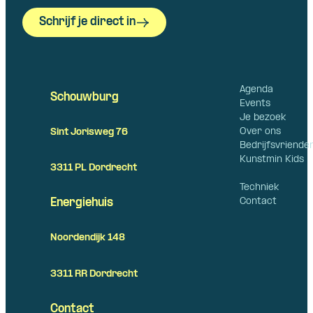
Schrijf je direct in
Agenda
Schouwburg
Events
Je bezoek
Over ons
Sint Jorisweg 76
Bedrijfsvriende
Kunstmin Kids
3311 PL Dordrecht
Techniek
Contact
Energiehuis
Noordendijk 148
3311 RR Dordrecht
Contact