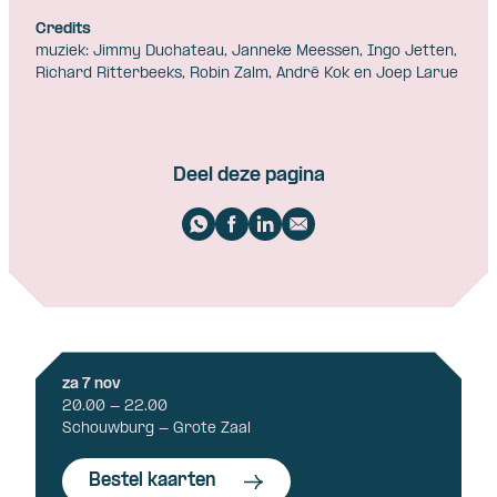
Credits
muziek: Jimmy Duchateau, Janneke Meessen, Ingo Jetten,
Richard Ritterbeeks, Robin Zalm, André Kok en Joep Larue
Deel deze pagina
za 7 nov
20.00 - 22.00
Schouwburg - Grote Zaal
Bestel kaarten