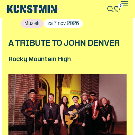
0
Kunstmin
Muziek
za 7 nov 2026
A TRIBUTE TO JOHN DENVER
Rocky Mountain High
Skip navigatie