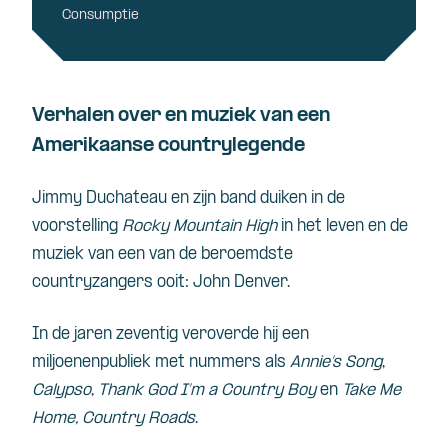
Consumptie
Verhalen over en muziek van een
Amerikaanse countrylegende
Jimmy Duchateau en zijn band duiken in de
voorstelling
Rocky Mountain High
in het leven en de
muziek van een van de beroemdste
countryzangers ooit: John Denver.
In de jaren zeventig veroverde hij een
miljoenenpubliek met nummers als
Annie’s Song
,
Calypso
,
Thank God I’m a Country Boy
en
Take Me
Home, Country Roads
.