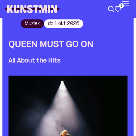
0
Kunstmin
Muziek
do 1 okt 2026
QUEEN MUST GO ON
All About the Hits
Skip navigatie