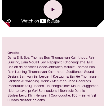
Credits
Dans: Erik Bos, Thomas Bos, Thomas van Kalmthout, Rein
Luuring, Liam McCall, Levi Rapaport | Choreografie: Erik
Bos en de dansers | Video-ontwerp, visuals: Thomas Bos,
Rein Luuring, Thomas van Kalmthout | Additioneel Sound
Design: Sam van Eenbergen | Kostuums: Esmée Thomassen
| Artistieke Coaching: Moniek Merkx en René Geerlings |
Productie: Kelly Jacobs | Tourbegeleider: Maud Bruggeman
| Lichtontwerp: Yuri Schreuders | Techniek: Dennis
Stolzenberg, Klim Nelissen | Coproductie: 155 - Eenvijfvijf
& Maas theater en dans