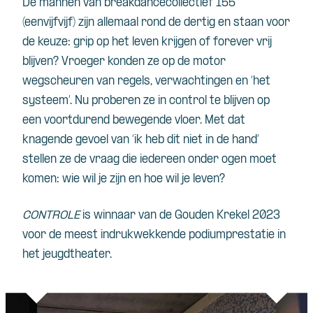
De mannen van breakdancecollectief 155
(eenvijfvijf) zijn allemaal rond de dertig en staan voor
de keuze: grip op het leven krijgen of forever vrij
blijven? Vroeger konden ze op de motor
wegscheuren van regels, verwachtingen en ‘het
systeem’. Nu proberen ze in control te blijven op
een voortdurend bewegende vloer. Met dat
knagende gevoel van ‘ik heb dit niet in de hand’
stellen ze de vraag die iedereen onder ogen moet
komen: wie wil je zijn en hoe wil je leven?
CONTROLE
is winnaar van de Gouden Krekel 2023
voor de meest indrukwekkende podiumprestatie in
het jeugdtheater.