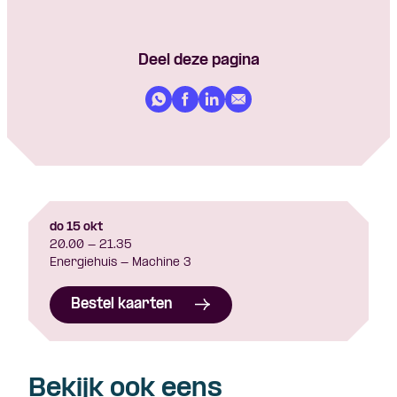
Deel deze pagina
do 15 okt
20.00 - 21.35
Energiehuis - Machine 3
Bestel kaarten
Bekijk ook eens