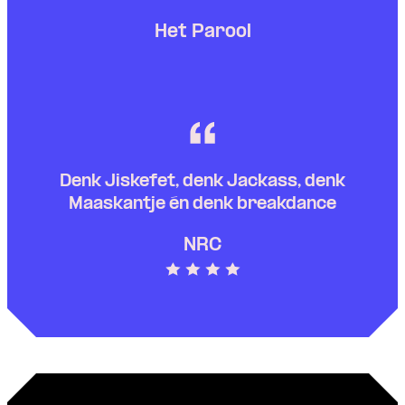
Het Parool
Denk Jiskefet, denk Jackass, denk
Maaskantje én denk breakdance
NRC