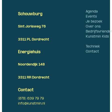
Agenda
Schouwburg
Events
Je bezoek
Over ons
Sint Jorisweg 76
Bedrijfsvriende
Kunstmin Kids
3311 PL Dordrecht
Techniek
Contact
Energiehuis
Noordendijk 148
3311 RR Dordrecht
Contact
(078) 639 79 79
info@kunstmin.nl