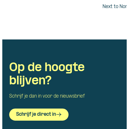
Next to Nor
Op de hoogte
blijven?
Schrijf je dan in voor de nieuwsbrief
Schrijf je direct in