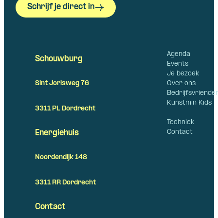
Schrijf je direct in
Agenda
Schouwburg
Events
Je bezoek
Over ons
Sint Jorisweg 76
Bedrijfsvriende
Kunstmin Kids
3311 PL Dordrecht
Techniek
Contact
Energiehuis
Noordendijk 148
3311 RR Dordrecht
Contact