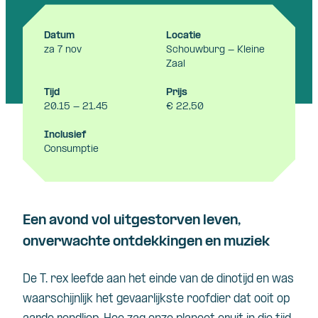
Datum
Locatie
za 7 nov
Schouwburg - Kleine
Zaal
Tijd
Prijs
20.15 - 21.45
€ 22,50
Inclusief
Consumptie
Een avond vol uitgestorven leven,
onverwachte ontdekkingen en muziek
De T. rex leefde aan het einde van de dinotijd en was
waarschijnlijk het gevaarlijkste roofdier dat ooit op