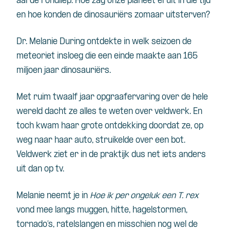
aarde rondliep. Hoe zag onze planeet eruit in die tijd
en hoe konden de dinosauriërs zomaar uitsterven?
Dr. Melanie During ontdekte in welk seizoen de
meteoriet insloeg die een einde maakte aan 165
miljoen jaar dinosauriërs.
Met ruim twaalf jaar opgraafervaring over de hele
wereld dacht ze alles te weten over veldwerk. En
toch kwam haar grote ontdekking doordat ze, op
weg naar haar auto, struikelde over een bot.
Veldwerk ziet er in de praktijk dus net iets anders
uit dan op tv.
Melanie neemt je in
Hoe ik per ongeluk een T. rex
vond mee langs muggen, hitte, hagelstormen,
tornado’s, ratelslangen en misschien nog wel de