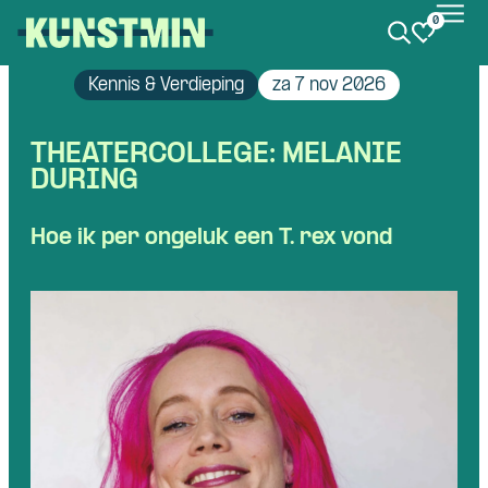
0
Kunstmin
Kennis & Verdieping
za 7 nov 2026
THEATERCOLLEGE: MELANIE
DURING
Hoe ik per ongeluk een T. rex vond
Skip navigatie