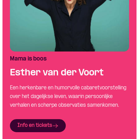
Mama is boos
Esther van der Voort
Een herkenbare en humorvolle cabaretvoorstelling
over het dagelijkse leven, waarin persoonlijke
verhalen en scherpe observaties samenkomen.
Info en tickets