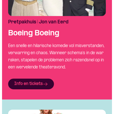
Pretpakhuis | Jon van Eerd
Boeing Boeing
Een snelle en hilarische komedie vol misverstanden,
verwarring en chaos. Wanneer schema’s in de war
raken, stapelen de problemen zich razendsnel op in
een wervelende theateravond.
Info en tickets