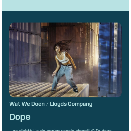
Wat We Doen / Lloyds Company
Dope