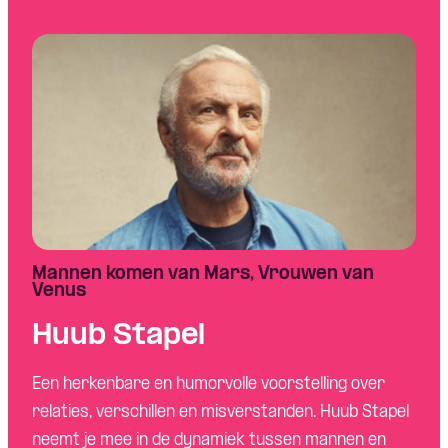
Skip navigatie
Mannen komen van Mars, Vrouwen van
Venus
Huub Stapel
Een herkenbare en humorvolle voorstelling over
relaties, verschillen en misverstanden. Huub Stapel
neemt je mee in de dynamiek tussen mannen en