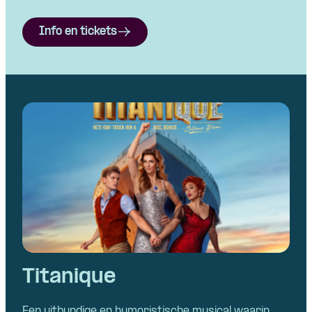
Info en tickets
Titanique
Een uitbundige en humoristische musical waarin