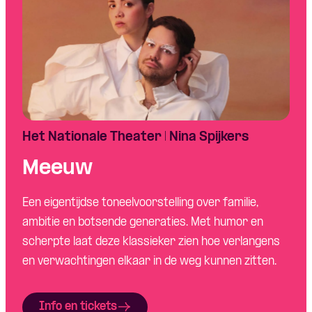
Het Nationale Theater | Nina Spijkers
Meeuw
Een eigentijdse toneelvoorstelling over familie,
ambitie en botsende generaties. Met humor en
scherpte laat deze klassieker zien hoe verlangens
en verwachtingen elkaar in de weg kunnen zitten.
Info en tickets