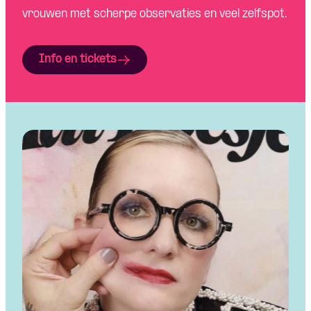
vrouwen met scherpe observaties en veel zelfspot.
Info en tickets