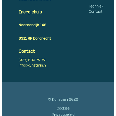
Techniek
Contact
Energiehuis
Noordendijk 148
3311 RR Dordrecht
Contact
(078) 639 79 79
info@kunstmin.nl
© Kunstmin 2026
Cookies
Privacybeleid