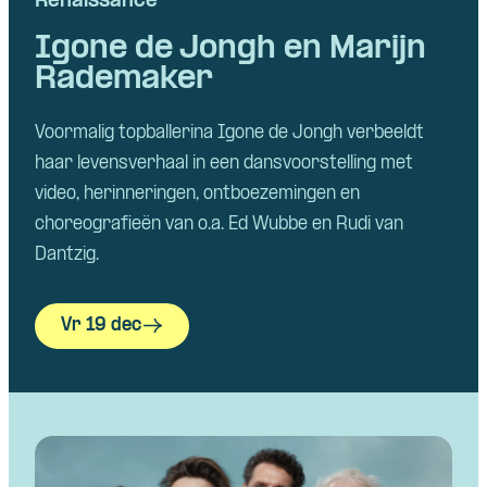
Renaissance
Igone de Jongh en Marijn
Rademaker
Voormalig topballerina Igone de Jongh verbeeldt
haar levensverhaal in een dansvoorstelling met
video, herinneringen, ontboezemingen en
choreografieën van o.a. Ed Wubbe en Rudi van
Dantzig.
Vr 19 dec