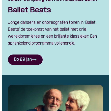
Ballet Beats
Jonge dansers en choreografen tonen in ‘Ballet
Beats’ de toekomst van het ballet met drie
wereldpremières en een briljante klassieker. Een
sprankelend programma vol energie.
Do 29 jan