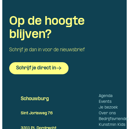
Op de hoogte
blijven?
Schrijf je dan in voor de nieuwsbrief
Schrijf je direct in
Agenda
Schouwburg
Events
Je bezoek
Over ons
Sint Jorisweg 76
Bedrijfsvriende
Kunstmin Kids
3311 PL Dordrecht