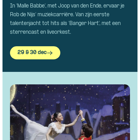
In ‘Malle Babbe’, met Joop van den Ende, ervaar je
Rob de Nijs’ muziekcarrière. Van zijn eerste
talentenjacht tot hits als ‘Banger Hart’, met een
sterrencast en liveorkest.
29 & 30 dec