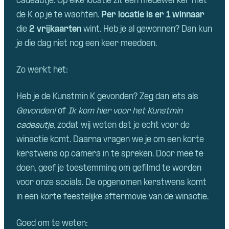
cadeautje. Op elke locatie zit een medewerker met
de K op je te wachten.
Per locatie is er 1 winnaar
die
2 vrijkaarten
wint. Heb je al gewonnen? Dan kun
je die dag niet nog een keer meedoen.
Zo werkt het:
Heb je de Kunstmin K gevonden? Zeg dan iets als
Gevonden!
of
Ik kom hier voor het Kunstmin
cadeautje
, zodat wij weten dat je echt voor de
winactie komt. Daarna vragen we je om een korte
kerstwens op camera in te spreken. Door mee te
doen, geef je toestemming om gefilmd te worden
voor onze socials. De opgenomen kerstwens komt
in een korte feestelijke aftermovie van de winactie.
Goed om te weten: