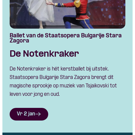
Ballet van de Staatsopera Bulgarije Stara
Zagora
De Notenkraker
De Notenkraker is hét kerstballet bij uitstek.
Staatsopera Bulgarije Stara Zagora brengt dit
magische sprookje op muziek van Tsjaikovski tot
leven voor jong en oud.
Vr 2 jan