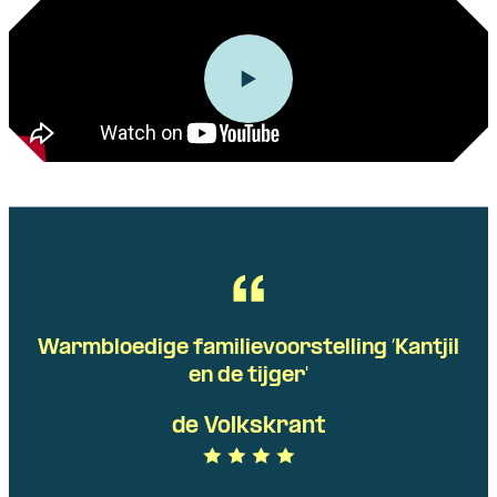
Warmbloedige familievoorstelling ‘Kantjil
en de tijger'
de Volkskrant