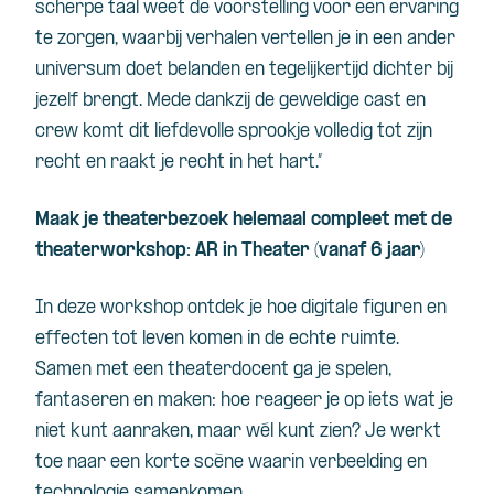
scherpe taal weet de voorstelling voor een ervaring
te zorgen, waarbij verhalen vertellen je in een ander
universum doet belanden en tegelijkertijd dichter bij
jezelf brengt. Mede dankzij de geweldige cast en
crew komt dit liefdevolle sprookje volledig tot zijn
recht en raakt je recht in het hart.”
Maak je theaterbezoek helemaal compleet met de
theaterworkshop: AR in Theater (vanaf 6 jaar)
In deze workshop ontdek je hoe digitale figuren en
effecten tot leven komen in de echte ruimte.
Samen met een theaterdocent ga je spelen,
fantaseren en maken: hoe reageer je op iets wat je
niet kunt aanraken, maar wél kunt zien? Je werkt
toe naar een korte scène waarin verbeelding en
technologie samenkomen.