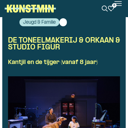
0
Kunstmin
Jeugd & Familie
DE TONEELMAKERIJ & ORKAAN &
STUDIO FIGUR
Kantjil en de tijger (vanaf 8 jaar)