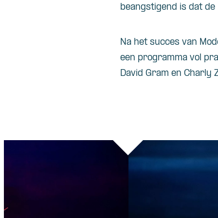
beangstigend is dat de r
Na het succes van Modd
een programma vol prac
David Gram en Charly 