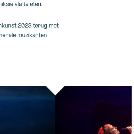
iksie vla te eten.
einkunst 2023 terug met
omenale muzikanten