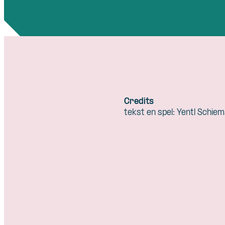
Credits
tekst en spel: Yentl Schie