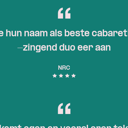
 hun naam als beste cabaret
-zingend duo eer aan
NRC