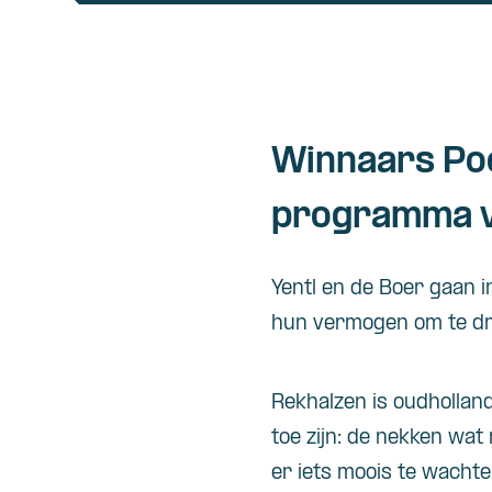
Winnaars Poe
programma vo
Yentl en de Boer gaan 
hun vermogen om te dro
Rekhalzen is oudhollan
toe zijn: de nekken wat
er iets moois te wachte