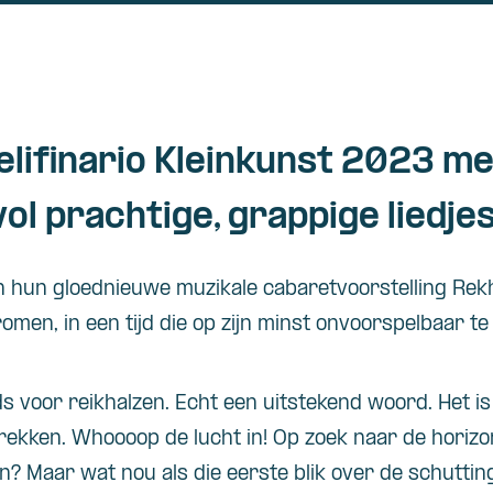
lifinario Kleinkunst 2023 m
l prachtige, grappige liedje
in hun gloednieuwe muzikale cabaretvoorstelling Rek
men, in een tijd die op zijn minst onvoorspelbaar te
ds voor reikhalzen. Echt een uitstekend woord. Het i
 rekken. Whoooop de lucht in! Op zoek naar de horizo
n? Maar wat nou als die eerste blik over de schutti