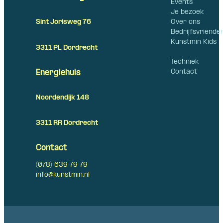
Events
Je bezoek
Over ons
Sint Jorisweg 76
Bedrijfsvriende
Kunstmin Kids
3311 PL Dordrecht
Techniek
Contact
Energiehuis
Noordendijk 148
3311 RR Dordrecht
Contact
(078) 639 79 79
info@kunstmin.nl