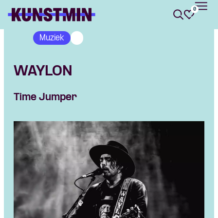
0
Kunstmin
Muziek
WAYLON
Time Jumper
Skip navigatie