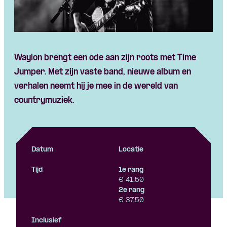
Waylon brengt een ode aan zijn roots met Time
Jumper. Met zijn vaste band, nieuwe album en
verhalen neemt hij je mee in de wereld van
countrymuziek.
Datum
Locatie
Tijd
1e rang
€ 41,50
2e rang
€ 37,50
Inclusief