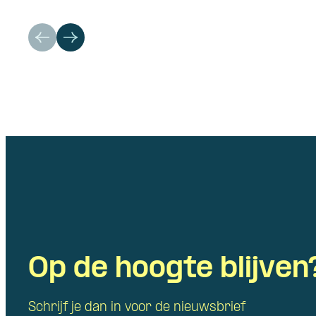
Op de hoogte blijven
Schrijf je dan in voor de nieuwsbrief