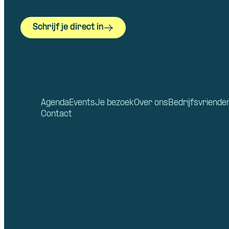
Schrijf je direct in
Agenda
Events
Je bezoek
Over ons
Bedrijfsvriende
Contact