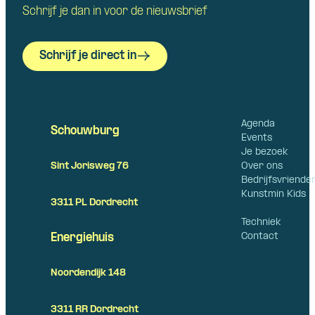
Schrijf je dan in voor de nieuwsbrief
Schrijf je direct in
Agenda
Schouwburg
Events
Je bezoek
Over ons
Sint Jorisweg 76
Bedrijfsvriende
Kunstmin Kids
3311 PL Dordrecht
Techniek
Contact
Energiehuis
Noordendijk 148
3311 RR Dordrecht