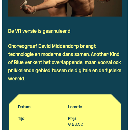
Skip navigatie
De VR versie is geannuleerd
Choreograaf David Middendorp brengt
technologie en moderne dans samen. Another Kind
of Blue verkent het overlappende, maar vooral ook
prikkelende gebied tussen de digitale en de fysieke
wereld.
Datum
Locatie
Tijd
Prijs
€ 28,50