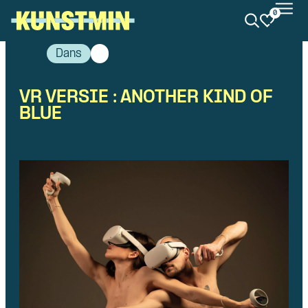
0
Kunstmin
Dans
VR VERSIE : ANOTHER KIND OF
BLUE