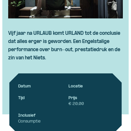
Vijf jaar na URLAUB komt URLAND tot de conclusie
dat alles erger is geworden. Een Engelstalige
performance over burn-out, prestatiedruk en de
zin van het Niets.
Datum
Locatie
Tijd
Prijs
€ 20,00
Inclusief
Consumptie