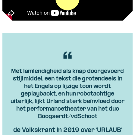
Met lamlendigheid als knap doorgevoerd
stijlmiddel, een tekst die grotendeels in
het Engels op lijzige toon wordt
geplaybackt, en hun robotachtige
uiterlijk, lijkt Urland sterk beïnvloed door
het performancetheater van het duo
Boogaerdt/vdSchoot
de Volkskrant in 2019 over ‘URLAUB’