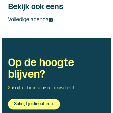
Bekijk ook eens
Volledige agenda
Op de hoogte
blijven?
Schrijf je dan in voor de nieuwsbrief
Schrijf je direct in