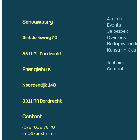
Agenda
Schouwburg
Events
Je bezoek
Over ons
Sint Jorisweg 76
Bedrijfsvriende
Kunstmin Kids
3311 PL Dordrecht
Techniek
Contact
Energiehuis
Noordendijk 148
3311 RR Dordrecht
Contact
(078) 639 79 79
info@kunstmin.nl