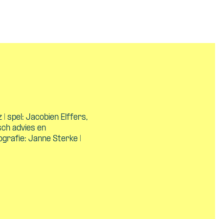
| spel: Jacobien Elffers,
sch advies en
grafie: Janne Sterke |