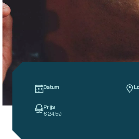
Datum
Lo
Prijs
€ 24,50