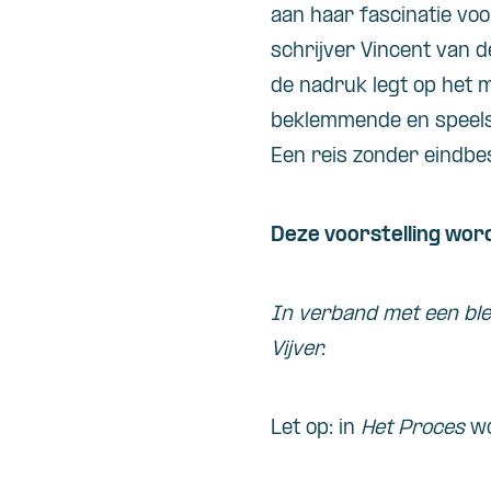
aan haar fascinatie voo
schrijver Vincent van 
de nadruk legt op het 
beklemmende en speelse
Een reis zonder eindb
Deze voorstelling wor
In verband met een ble
Vijver.
Let op: in
Het Proces
wo