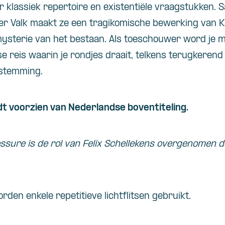
r klassiek repertoire en existentiële vraagstukken.
der Valk maakt ze een tragikomische bewerking van 
mysterie van het bestaan. Als toeschouwer word je 
 reis waarin je rondjes draait, telkens terugkerend
estemming.
dt voorzien van Nederlandse boventiteling.
ssure is de rol van Felix Schellekens overgenomen d
rden enkele repetitieve lichtflitsen gebruikt.