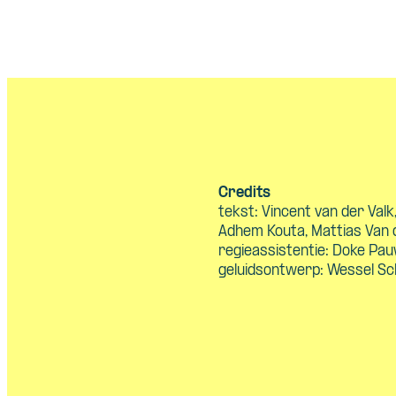
Credits
tekst: Vincent van der Valk
Adhem Kouta, Mattias Van de
regieassistentie: Doke Pau
geluidsontwerp: Wessel Sch