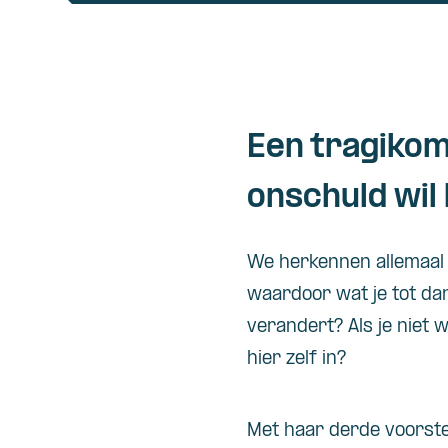
Een tragikom
onschuld wil 
We herkennen allemaal 
waardoor wat je tot dan
verandert? Als je niet w
hier zelf in?
Met haar derde voorstel