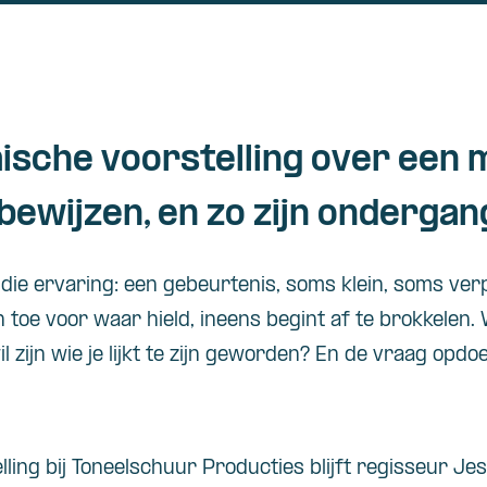
ische voorstelling over een m
bewijzen, en zo zijn ondergan
die ervaring: een gebeurtenis, soms klein, soms verp
 toe voor waar hield, ineens begint af te brokkelen. W
il zijn wie je lijkt te zijn geworden? En de vraag opdo
ling bij Toneelschuur Producties blijft regisseur Je