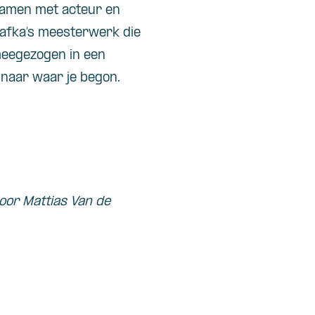
 Samen met acteur en
Kafka’s meesterwerk die
meegezogen in een
 naar waar je begon.
oor Mattias Van de