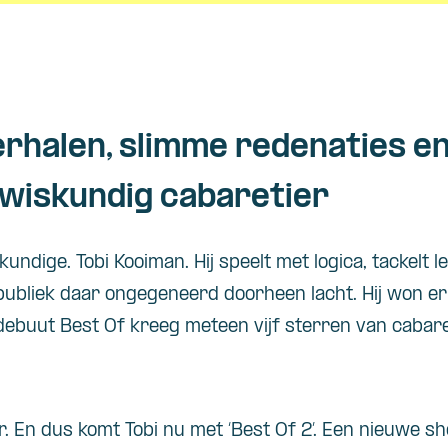
rhalen, slimme redenaties en
wiskundig cabaretier
skundige. Tobi Kooiman. Hij speelt met logica, tackel
publiek daar ongegeneerd doorheen lacht. Hij won er
debuut Best Of kreeg meteen vijf sterren van cabaret.n
r. En dus komt Tobi nu met ‘Best Of 2’. Een nieuwe s