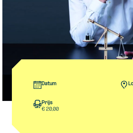
Datum
Lo
Prijs
€ 20,00