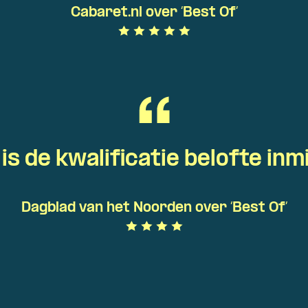
Cabaret.nl over ‘Best Of’
is de kwalificatie belofte inm
Dagblad van het Noorden over ‘Best Of’