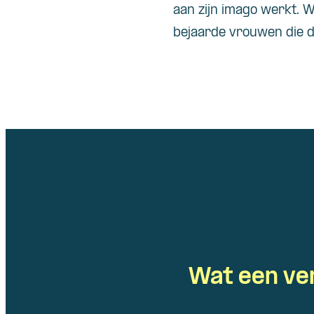
aan zijn imago werkt. W
bejaarde vrouwen die dan
Wat een ver