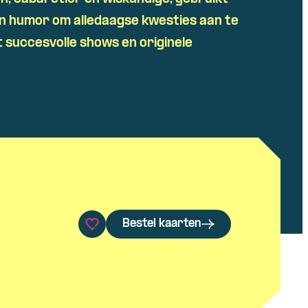
 en humor om alledaagse kwesties aan te
 succesvolle shows en originele
Bestel kaarten