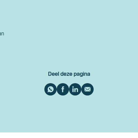
an
Deel deze pagina