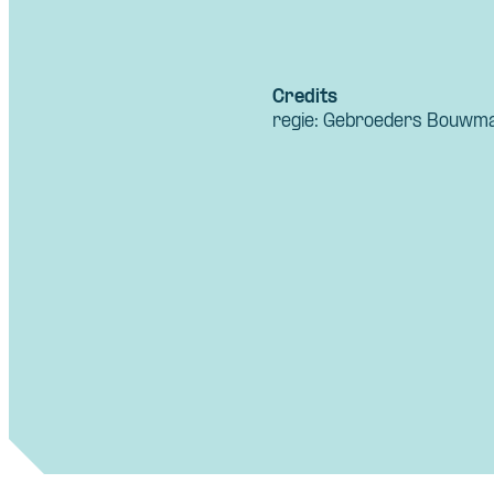
Credits
regie: Gebroeders Bouwm