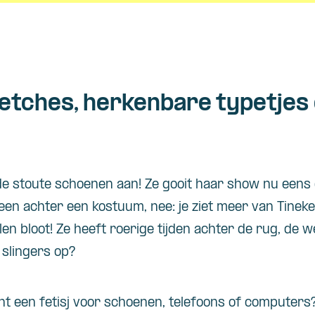
ketches, herkenbare typetjes
de stoute schoenen aan! Ze gooit haar show nu eens
leen achter een kostuum, nee: je ziet meer van Tineke
en bloot! Ze heeft roerige tijden achter de rug, de we
 slingers op?
cht een fetisj voor schoenen, telefoons of computers