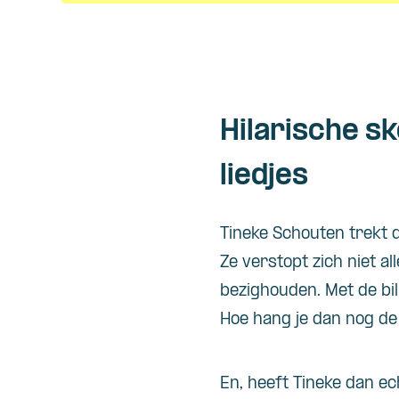
Hilarische s
liedjes
Tineke Schouten trekt 
Ze verstopt zich niet al
bezighouden. Met de bill
Hoe hang je dan nog de
En, heeft Tineke dan e