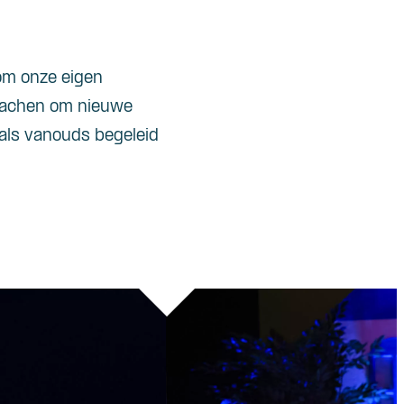
 om onze eigen
 lachen om nieuwe
 als vanouds begeleid