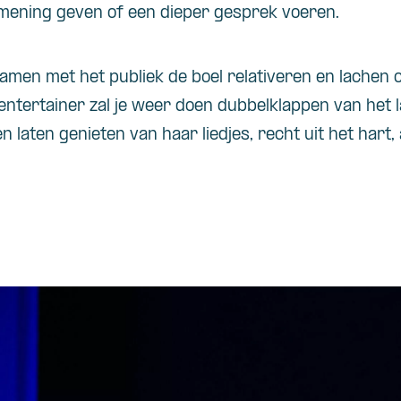
mening geven of een dieper gesprek voeren.
samen met het publiek de boel relativeren en lachen
entertainer zal je weer doen dubbelklappen van het
n laten genieten van haar liedjes, recht uit het hart,