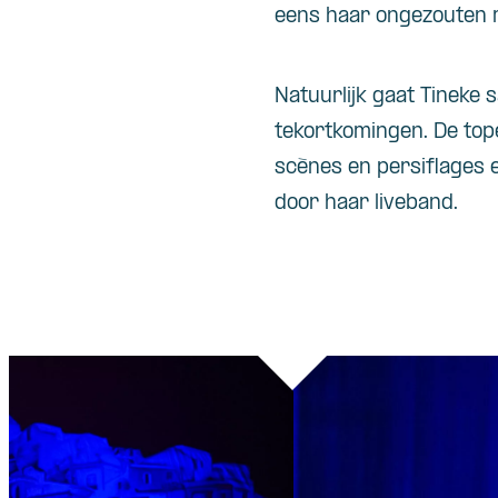
eens haar ongezouten 
Natuurlijk gaat Tineke 
tekortkomingen. De top
scènes en persiflages e
door haar liveband.