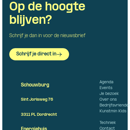
Op de hoogte
blijven?
Schrijf je dan in voor de nieuwsbrief
Schrijf je direct in
Agenda
Schouwburg
Events
Je bezoek
Over ons
Sint Jorisweg 76
Bedrijfsvriende
Kunstmin Kids
3311 PL Dordrecht
Techniek
Contact
Energiehuis