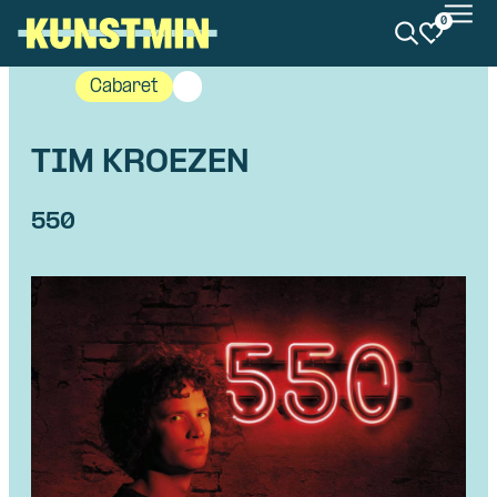
0
Kunstmin
Cabaret
TIM KROEZEN
550
Skip navigatie