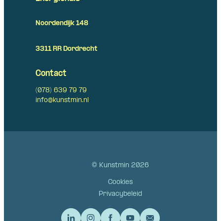
Noordendijk 148
3311 RR Dordrecht
Contact
(078) 639 79 79
info@kunstmin.nl
© Kunstmin 2026
Cookies
Privacybeleid