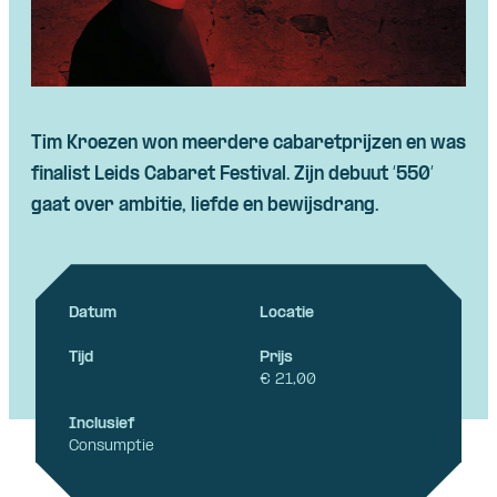
Tim Kroezen won meerdere cabaretprijzen en was
finalist Leids Cabaret Festival. Zijn debuut ‘550’
gaat over ambitie, liefde en bewijsdrang.
Datum
Locatie
Tijd
Prijs
€ 21,00
Inclusief
Consumptie