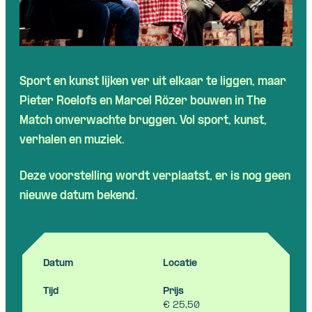
Sport en kunst lijken ver uit elkaar te liggen, maar
Pieter Roelofs en Marcel Rözer bouwen in The
Match onverwachte bruggen. Vol sport, kunst,
verhalen en muziek.
Deze voorstelling wordt verplaatst, er is nog geen
nieuwe datum bekend.
Datum
Locatie
Tijd
Prijs
€ 25,50