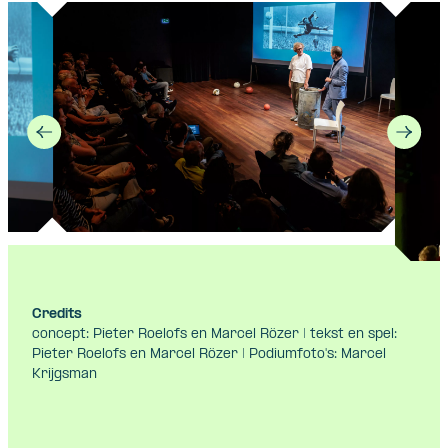
Credits
concept: Pieter Roelofs en Marcel Rözer | tekst en spel:
Pieter Roelofs en Marcel Rözer | Podiumfoto's: Marcel
Krijgsman