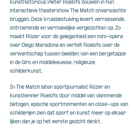
kunsthistoricus Pieter Roelofs bouwen in hun
interactieve theatershow The Match onverwachte
bruggen. Deze kruisbestuiving levert verrassende,
ontroerende en vermakelijke vergezichten op. Zo
maakt Rözer voor de gelegenheid een mini-opera
over Diego Maradona en vertelt Roelofs over de
verwantschap tussen beelden van een bergetappe
in de Giro en middeleeuwse, religieuze
schilderkunst.
In The Match laten sportjournalist Rözer en
kunstkenner Roelofs door middel van vlammende
betogen, epische sportmomenten en close-ups van
schilderijen zien dat sport en kunst meer op elkaar
lijken dan je op het eerste gezicht denkt.