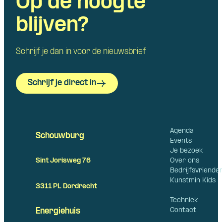
Op de hoogte
blijven?
Schrijf je dan in voor de nieuwsbrief
Schrijf je direct in
Agenda
Schouwburg
Events
Je bezoek
Over ons
Sint Jorisweg 76
Bedrijfsvriende
Kunstmin Kids
3311 PL Dordrecht
Techniek
Contact
Energiehuis