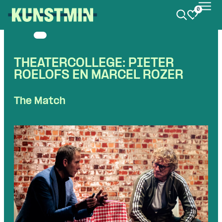
0
Kunstmin
THEATERCOLLEGE: PIETER
ROELOFS EN MARCEL ROZER
The Match
Skip navigatie