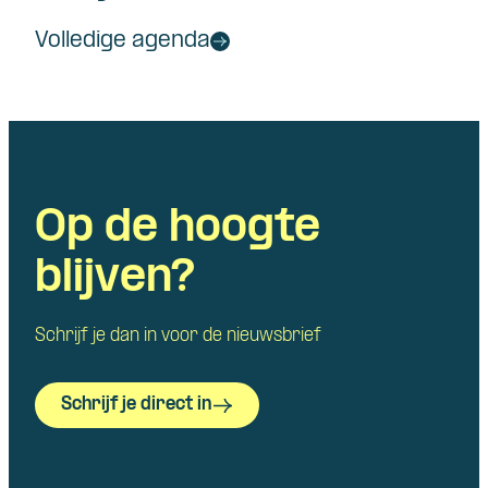
Volledige agenda
Op de hoogte
blijven?
Schrijf je dan in voor de nieuwsbrief
Schrijf je direct in