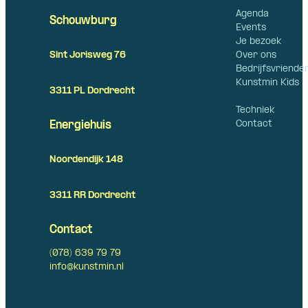
Agenda
Schouwburg
Events
Je bezoek
Over ons
Sint Jorisweg 76
Bedrijfsvriende
Kunstmin Kids
3311 PL Dordrecht
Techniek
Contact
Energiehuis
Noordendijk 148
3311 RR Dordrecht
Contact
(078) 639 79 79
info@kunstmin.nl