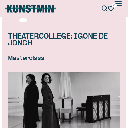
0
Kunstmin
THEATERCOLLEGE: IGONE DE
JONGH
Masterclass
Skip navigatie