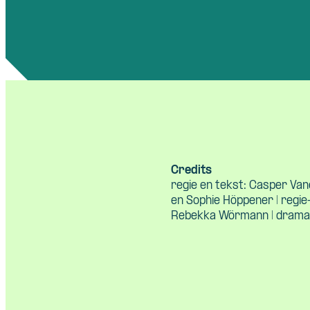
Credits
regie en tekst: Casper Vand
en Sophie Höppener | regie
Rebekka Wörmann | dramat