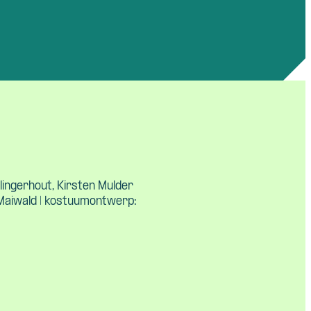
lingerhout, Kirsten Mulder
 Maiwald | kostuumontwerp: