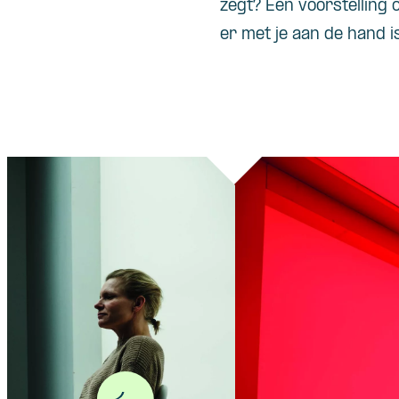
zegt? Een voorstelling
er met je aan de hand i