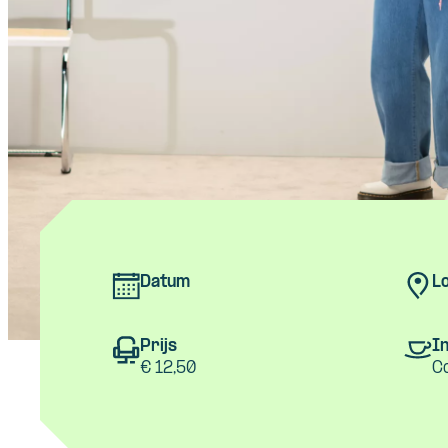
Datum
Lo
Prijs
In
€ 12,50
C