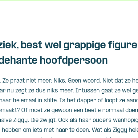
ziek, best wel grappige figur
ijdehante hoofdpersoon
. Ze praat niet meer. Niks. Geen woord. Niet dat ze he
r nu zegt ze dus niks meer. Intussen gaat ze wel g
maar helemaal in stilte. Is het dapper of loopt ze aa
gemaakt? Of moet ze gewoon een beetje normaal doen
halve
Ziggy
. Die zwijgt. Ook als haar ouders wanhop
 hebben om iets met haar te doen. Wat als
Ziggy
hel