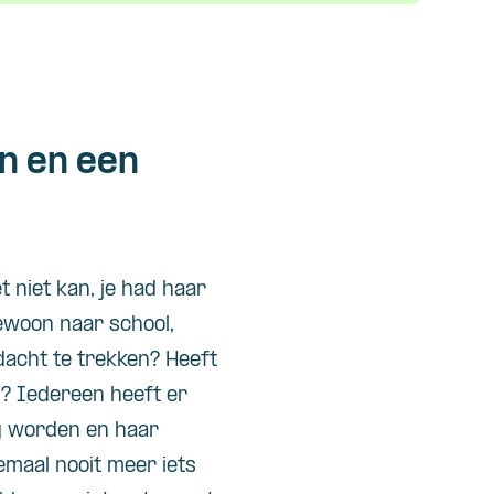
en en een
t niet kan, je had haar
ewoon naar school,
ndacht te trekken? Heeft
? Iedereen heeft er
ig worden en haar
emaal nooit meer iets