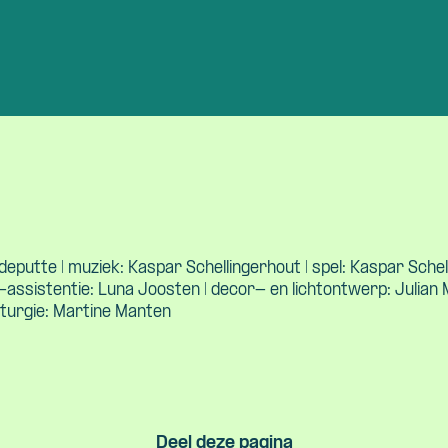
eputte | muziek: Kaspar Schellingerhout | spel: Kaspar Schel
-assistentie: Luna Joosten | decor- en lichtontwerp: Julian
urgie: Martine Manten
Deel deze pagina