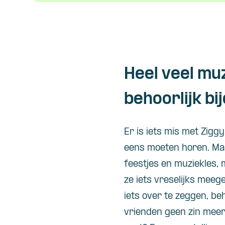
Heel veel mu
behoorlijk b
Er is iets mis met
Ziggy
eens moeten horen. Maa
feestjes en muziekles, 
ze iets vreselijks mee
iets over te zeggen, be
vrienden geen zin meer