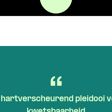
n hartverscheurend pleidooi v
kwetsbaarheid