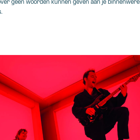
 over geen woorden kunnen geven aan je binnenwerel
s.