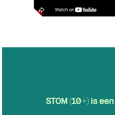
STOM (10+) is ee