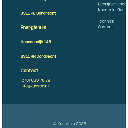
Bedrijfsvriende
Kunstmin Kids
3311 PL Dordrecht
Techniek
Contact
Energiehuis
Noordendijk 148
3311 RR Dordrecht
Contact
(078) 639 79 79
info@kunstmin.nl
© Kunstmin 2026