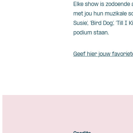
Elke show is zodoende 
met jou hun muzikale sch
Susie’, ‘Bird Dog’, ‘Till
podium staan.
Geef hier jouw favorie