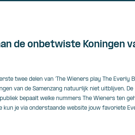
an de onbetwiste Koningen v
erste twee delen van ‘The Wieners play The Everly B
ngen van de Samenzang natuurlijk niet uitblijven. De
 publiek bepaalt welke nummers The Wieners ten ge
e kun je via onderstaande website jouw favoriete E