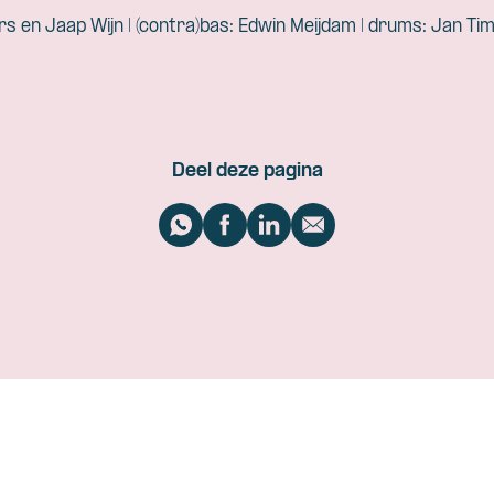
rs en Jaap Wijn | (contra)bas: Edwin Meijdam | drums: Jan 
Deel deze pagina