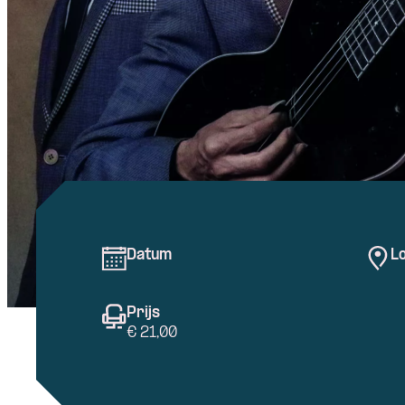
Datum
Lo
Prijs
€ 21,00