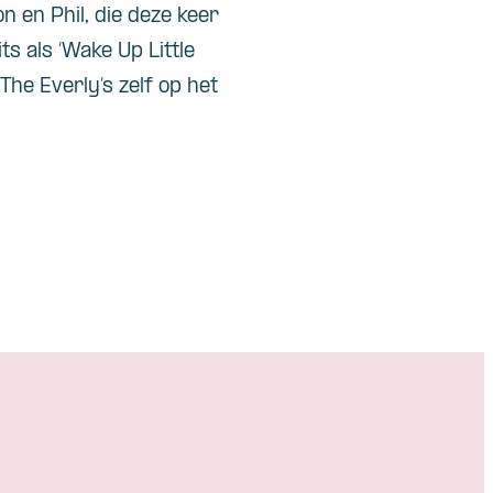
 en Phil, die deze keer
ts als ‘Wake Up Little
f The Everly’s zelf op het