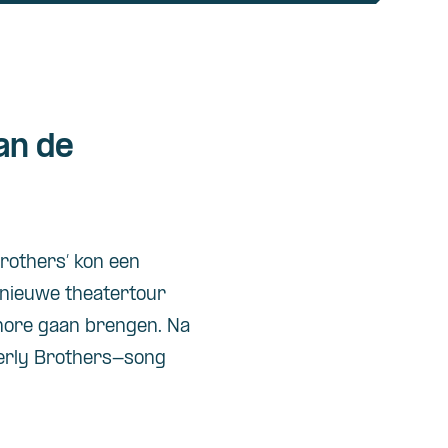
an de
rothers’ kon een
 nieuwe theatertour
hore gaan brengen. Na
verly Brothers-song