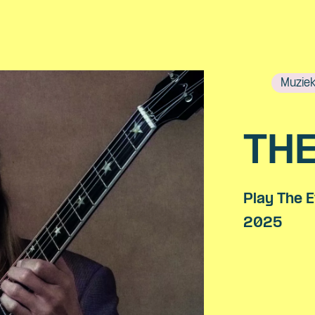
Muzie
TH
Play The 
2025
Skip navigatie