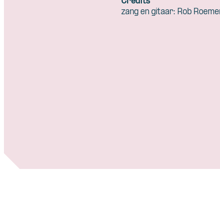
Credits
zang en gitaar: Rob Roeme