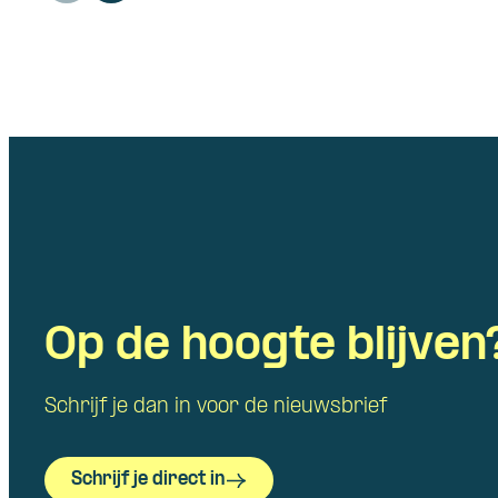
Op de hoogte blijven
Schrijf je dan in voor de nieuwsbrief
Schrijf je direct in