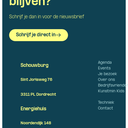
blijven?
Schrijf je dan in voor de nieuwsbrief
Schrijf je direct in
Agenda
Schouwburg
Events
Je bezoek
Over ons
Sint Jorisweg 76
Bedrijfsvriende
Kunstmin Kids
3311 PL Dordrecht
Techniek
Contact
Energiehuis
Noordendijk 148