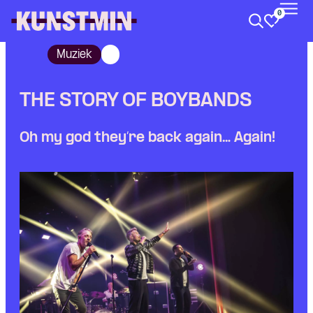
0
Kunstmin
Muziek
THE STORY OF BOYBANDS
Oh my god they’re back again… Again!
Skip navigatie