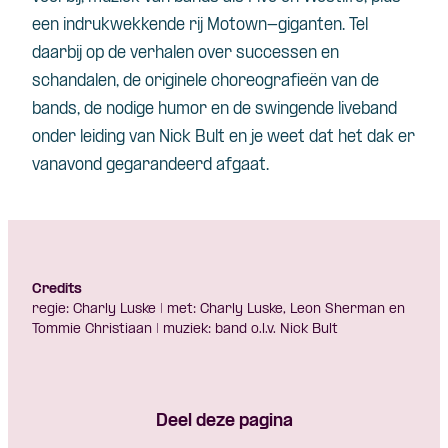
een indrukwekkende rij Motown-giganten. Tel
daarbij op de verhalen over successen en
schandalen, de originele choreografieën van de
bands, de nodige humor en de swingende liveband
onder leiding van Nick Bult en je weet dat het dak er
vanavond gegarandeerd afgaat.
Credits
regie: Charly Luske | met: Charly Luske, Leon Sherman en
Tommie Christiaan | muziek: band o.l.v. Nick Bult
Deel deze pagina