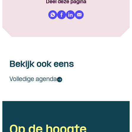
Deel deze pagina
Bekijk ook eens
Volledige agenda
Op de hoogte