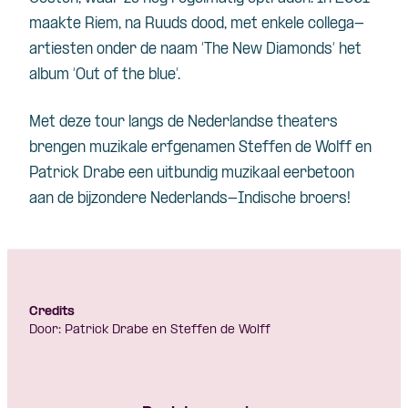
maakte Riem, na Ruuds dood, met enkele collega-
artiesten onder de naam ‘The New
Diamonds
’ het
album ‘Out of
the
blue’.
Met deze tour langs de Nederlandse theaters
brengen muzikale erfgenamen Steffen de Wolff en
Patrick
Drabe
een uitbundig muzikaal eerbetoon
aan de bijzondere Nederlands-Indische broers!
Credits
Door: Patrick Drabe en Steffen de Wolff