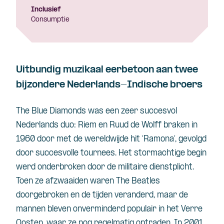
Inclusief
Consumptie
Uitbundig muzikaal eerbetoon aan twee
bijzondere Nederlands-Indische broers
The Blue
Diamonds
was een zeer succesvol
Nederlands duo: Riem en Ruud de Wolff braken in
1960 door met de wereldwijde hit ‘Ramona’, gevolgd
door succesvolle tournees. Het stormachtige begin
werd onderbroken door de militaire dienstplicht.
Toen ze afzwaaiden waren The Beatles
doorgebroken en de tijden veranderd, maar de
mannen bleven onverminderd populair in het Verre
Oosten, waar ze nog regelmatig optraden. In 2001