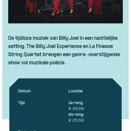
De tijdloze muziek van Billy Joel in een nachtelijke
setting. The Billy Joel Experience en La Finesse
String Quartet brengen een genre-overstijgende
show vol muzikale poëzie.
Datum
Locatie
Tijd
1e rang
€ 29,50
2e rang
€ 25,50