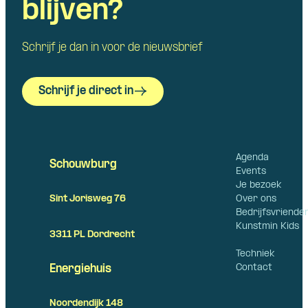
blijven?
Schrijf je dan in voor de nieuwsbrief
Schrijf je direct in
Agenda
Schouwburg
Events
Je bezoek
Over ons
Sint Jorisweg 76
Bedrijfsvriende
Kunstmin Kids
3311 PL Dordrecht
Techniek
Contact
Energiehuis
Noordendijk 148