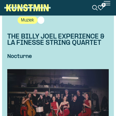
0
Kunstmin
Muziek
THE BILLY JOEL EXPERIENCE &
LA FINESSE STRING QUARTET
Nocturne
Skip navigatie