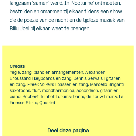
langzaam ‘samen’ werd. In ‘Nocturne’ ontmoeten,
bestrijden en omarmen zij elkaar tijdens een show
die de poëzie van de nacht en de tijdloze muziek van
Billy Joel bij elkaar weet te brengen.
Credits
regie, zang, piano en arrangementen: Alexander
Broussard | keyboards en zang: Dennis Servais | gitaren
en zang: Freek Volkers | bassen en zang: Marcello Briganti |
saxofoons, fluit, mondharmonica, accordeon, gitaar en
piano: Robbert Tuinhof | drums: Danny de Louw | m.m.v. La
Finesse String Quartet
Deel deze pagina