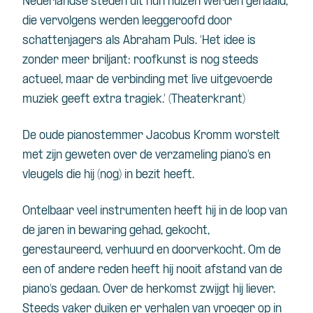
Nederlandse steden uit hun huizen werden gehaald,
die vervolgens werden leeggeroofd door
schattenjagers als Abraham Puls. ‘Het idee is
zonder meer briljant: roofkunst is nog steeds
actueel, maar de verbinding met live uitgevoerde
muziek geeft extra tragiek.’ (Theaterkrant)
De oude pianostemmer Jacobus Kromm worstelt
met zijn geweten over de verzameling piano’s en
vleugels die hij (nog) in bezit heeft.
Ontelbaar veel instrumenten heeft hij in de loop van
de jaren in bewaring gehad, gekocht,
gerestaureerd, verhuurd en doorverkocht. Om de
een of andere reden heeft hij nooit afstand van de
piano’s gedaan. Over de herkomst zwijgt hij liever.
Steeds vaker duiken er verhalen van vroeger op in