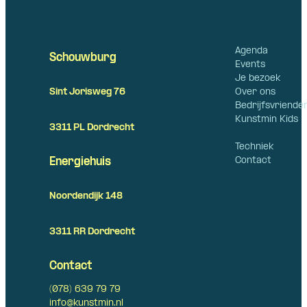
Agenda
Schouwburg
Events
Je bezoek
Over ons
Sint Jorisweg 76
Bedrijfsvriende
Kunstmin Kids
3311 PL Dordrecht
Techniek
Contact
Energiehuis
Noordendijk 148
3311 RR Dordrecht
Contact
(078) 639 79 79
info@kunstmin.nl