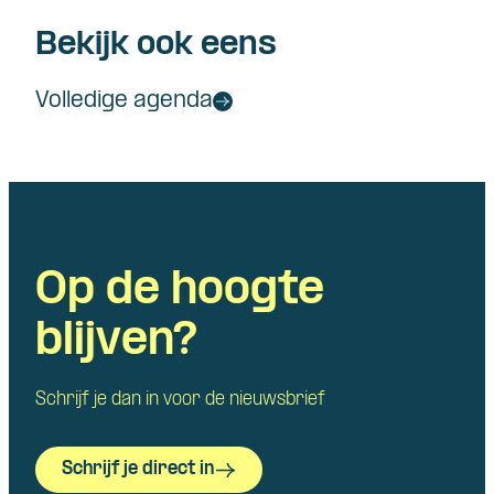
Bekijk ook eens
Volledige agenda
Op de hoogte
blijven?
Schrijf je dan in voor de nieuwsbrief
Schrijf je direct in