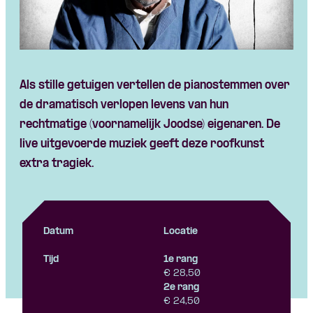
Skip navigatie
Als stille getuigen vertellen de pianostemmen over
de dramatisch verlopen levens van hun
rechtmatige (voornamelijk Joodse) eigenaren. De
live uitgevoerde muziek geeft deze roofkunst
extra tragiek.
Datum
Locatie
Tijd
1e rang
€ 28,50
2e rang
€ 24,50