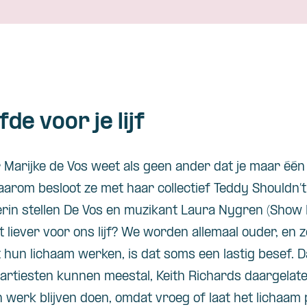
de voor je lijf
Marijke de Vos weet als geen ander dat je maar één 
 Daarom besloot ze met haar collectief Teddy Should
erin stellen De Vos en muzikant Laura Nygren (Show 
 liever voor ons lijf? We worden allemaal ouder, en
hun lichaam werken, is dat soms een lastig besef. 
rtiesten kunnen meestal, Keith Richards daargelaten
 werk blijven doen, omdat vroeg of laat het lichaam