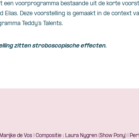
 een voorprogramma bestaande uit de korte voorste
 Elias. Deze voorstelling is gemaakt in de context v
gramma Teddy’s Talents.
lling zitten
stroboscopische effecten.
Marijke de Vos | Compositie : Laura Nygren (Show Pony) | Pe