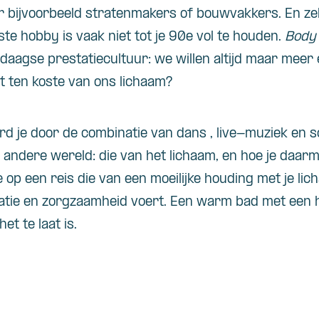
or bijvoorbeeld stratenmakers of bouwvakkers. En ze
te hobby is vaak niet tot je 90e vol te houden.
Body
daagse prestatiecultuur: we willen altijd maar meer 
t ten koste van ons lichaam?
rd je door de combinatie van dans , live-muziek en s
andere wereld: die van het lichaam, en hoe je daar
op een reis die van een moeilijke houding met je licha
ptatie en zorgzaamheid voert. Een warm bad met een
het te laat is.