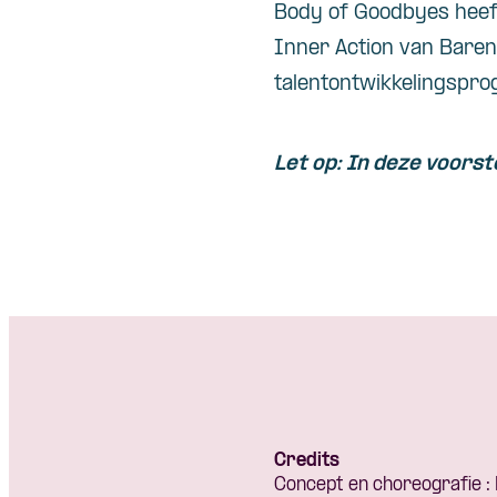
Body of Goodbyes heeft
Inner Action van Barend
talentontwikkelingspro
Let op: In deze voorste
Credits
Concept en choreografie : 