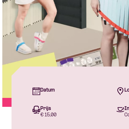
Datum
Lo
Prijs
In
€ 15,00
C