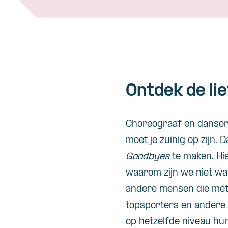
Ontdek de lief
Choreograaf en danser 
moet je zuinig op zijn.
Goodbyes
te maken. Hi
waarom zijn we niet wat
andere mensen die met 
topsporters en andere a
op hetzelfde niveau hun