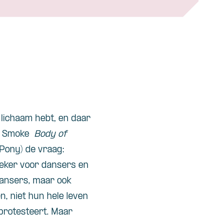
lichaam hebt, en daar
n’t Smoke
Body of
Pony) de vraag:
 zeker voor dansers en
Dansers, maar ook
, niet hun hele leven
 protesteert. Maar