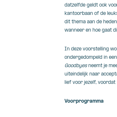
datzelfde geldt ook vo
kantoorbaan of de leuks
dit thema aan de heden
wanneer en hoe gaat di
In deze voorstelling wo
ondergedompeld in een 
Goodbyes
neemt je mee 
uiteindelijk naar acce
lief voor jezelf, voordat 
Voorprogramma