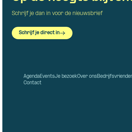
Schrijf je dan in voor de nieuwsbrief
Schrijf je direct in
Agenda
Events
Je bezoek
Over ons
Bedrijfsvriende
Contact