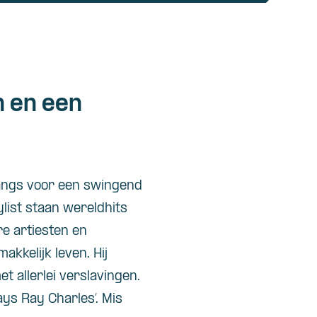
 en een
angs voor een swingend
list staan wereldhits
ere artiesten en
kkelijk leven. Hij
t allerlei verslavingen.
ys Ray Charles’. Mis