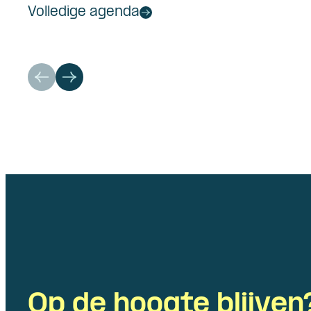
Volledige agenda
Op de hoogte blijven