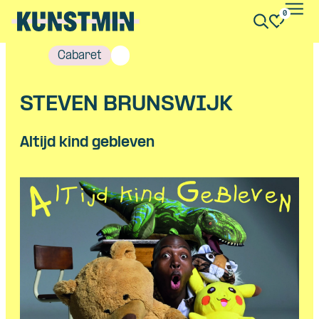
0
Kunstmin
Cabaret
STEVEN BRUNSWIJK
Altijd kind gebleven
Skip navigatie