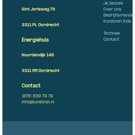
Je bezoek
Over ons
Sint Jorisweg 76
Bedrijfsvriende
Kunstmin Kids
3311 PL Dordrecht
Techniek
Contact
Energiehuis
Noordendijk 148
3311 RR Dordrecht
Contact
(078) 639 79 79
info@kunstmin.nl