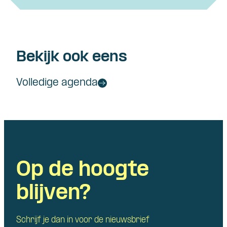
Bekijk ook eens
Volledige agenda
Op de hoogte
blijven?
Schrijf je dan in voor de nieuwsbrief