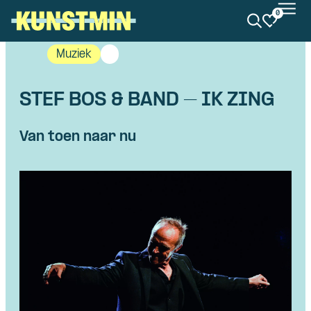
0
Kunstmin
Muziek
STEF BOS & BAND – IK ZING
Van toen naar nu
Skip navigatie