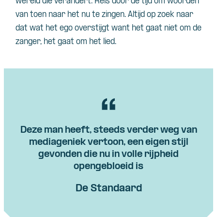
wereld die verandert. Reis door de tijd om woorden
van toen naar het nu te zingen. Altijd op zoek naar
dat wat het ego overstijgt want het gaat niet om de
zanger, het gaat om het lied.
Deze man heeft, steeds verder weg van
mediageniek vertoon, een eigen stijl
gevonden die nu in volle rijpheid
opengebloeid is
De Standaard