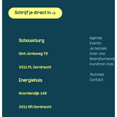
Schrijf je direct in
Agenda
Schouwburg
Events
Je bezoek
Over ons
Sint Jorisweg 76
Bedrijfsvriende
Kunstmin Kids
3311 PL Dordrecht
Techniek
Contact
Energiehuis
Noordendijk 148
3311 RR Dordrecht