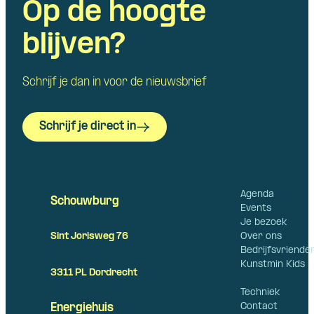
Op de hoogte
blijven?
Schrijf je dan in voor de nieuwsbrief
Schrijf je direct in
Agenda
Schouwburg
Events
Je bezoek
Over ons
Sint Jorisweg 76
Bedrijfsvriende
Kunstmin Kids
3311 PL Dordrecht
Techniek
Contact
Energiehuis