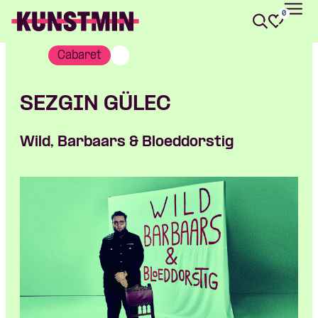
0
Kunstmin
Cabaret
SEZGIN GÜLEC
Wild, Barbaars & Bloeddorstig
Skip navigatie