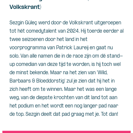
Volkskrant)
Sezgin
Güleç
werd door de Volkskrant uitgeroepen
tot hét comedytalent van 2024. Hij toerde eerder al
twee seizoenen door het land in het
voorprogramma van Patrick
Laureij
en gaat nu
solo. Van alle namen die in de race zijn om dé stand-
up
comedian
van deze tijd te worden, is hij toch wel
de minst bekende. Maar na het zien van ‘Wild,
Barbaars & Bloeddorstig’ zul je zien dat hij het in
zich heeft om te winnen. Maar het was een lange
weg, van de diepste krochten van dit land tot aan
het podium en het wordt een nog langer pad naar
de top.
Sezgin
deelt dat pad graag met je. Tot dan!