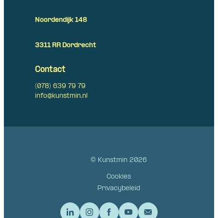
Noordendijk 148
3311 RR Dordrecht
Contact
(078) 639 79 79
info@kunstmin.nl
© Kunstmin 2026
Cookies
Privacybeleid