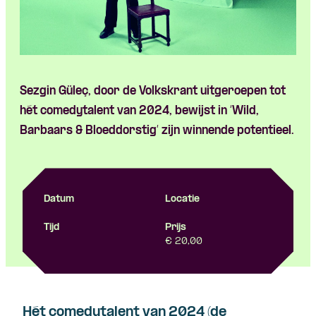
Sezgin
Güleç
, door de Volkskrant uitgeroepen tot
hét comedytalent van 2024, bewijst in ‘Wild,
Barbaars & Bloeddorstig’ zijn winnende potentieel.
Datum
Locatie
Tijd
Prijs
€ 20,00
Hét comedytalent van 2024 (de