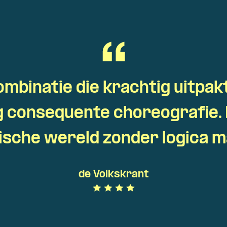
mbinatie die krachtig uitpakt.
ig consequente choreografie
tische wereld zonder logica 
de Volkskrant