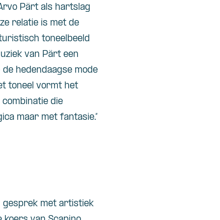
rvo Pärt als hartslag
e relatie is met de
uristisch toneelbeeld
uziek van Pärt een
 op de hedendaagse mode
t toneel vormt het
 combinatie die
gica maar met fantasie.”
 gesprek met artistiek
ke koers van Scapino