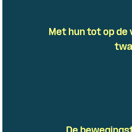
Met hun tot op de
twa
De bewegingsta