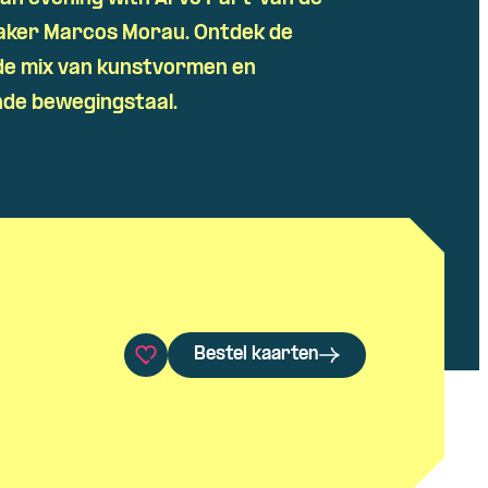
aker Marcos
Morau
. Ontdek de
e mix van kunstvormen en
de bewegingstaal.
Bestel kaarten