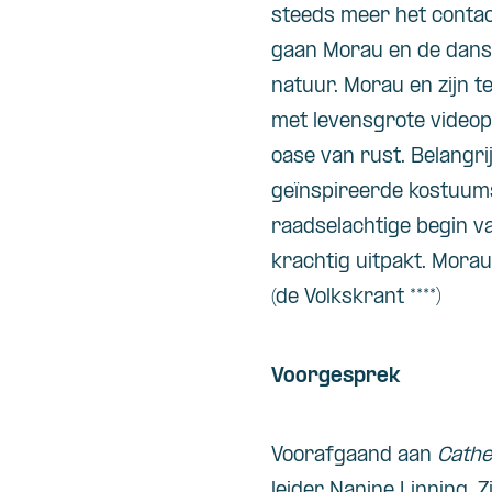
steeds meer het contac
gaan Morau en de danse
natuur. Morau en zijn 
met levensgrote videop
oase van rust. Belangr
geïnspireerde kostuum
raadselachtige begin va
krachtig uitpakt. Morau
(de Volkskrant ****)
Voorgesprek
Voorafgaand aan
Cathe
leider Nanine Linning. Z