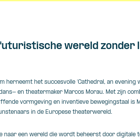
 futuristische wereld zonder 
am herneemt het succesvolle ‘Cathedral, an evening w
 dans- en theatermaker Marcos Morau.
Met zijn com
luffende vormgeving en inventieve bewegingstaal is
nstenaars in de Europese theaterwereld.
ee naar een wereld die wordt beheerst door digitale 