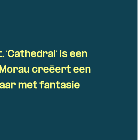
 ‘Cathedral’ is een
. Morau creëert een
maar met fantasie