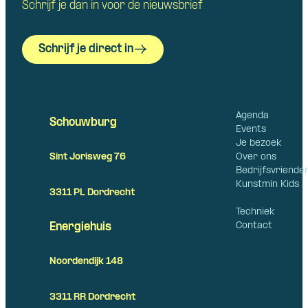
Schrijf je dan in voor de nieuwsbrief
Schrijf je direct in
Agenda
Schouwburg
Events
Je bezoek
Over ons
Sint Jorisweg 76
Bedrijfsvriende
Kunstmin Kids
3311 PL Dordrecht
Techniek
Contact
Energiehuis
Noordendijk 148
3311 RR Dordrecht