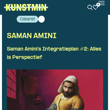
0
Kunstmin
Cabaret
SAMAN AMINI
Saman Amini's Integratieplan #2: Alles
is Perspectief