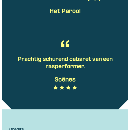
Het Parool
Prachtig schurend cabaret van een
rasperformer.
Scènes
Credits