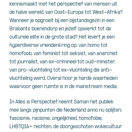
kennismaakt met het perspectief van mensen uit
de halve wereld, van Oost-Europa tot West-Afrika?
Wanneer je opgroeit bij een bijstandsgezin in een
Brabants boerendorp en jezelf opwerkt tot de
culturele elite in de grote stad? Het levert je een
hyperdiverse vriendenkring op: van homo tot
homofoob, van feminist tot seksist, van anarchist
tot journalist, van ex-crimineel tot oud-minister,
van pro-vluchteling tot ex-vluchteling die anti-
vluchteling werd. Overal hoor je harde waarheden
waarvoor geen ruimte is in de mainstream media.
In Alles is Perspectief neemt Saman het publiek
mee langs pijnpunten die Nederland anno nu splijten:
fascisme, racisme, ongelijkheid, homofobie,
LHBTQIA+ rechten, de doorgeschoten wokecultuur