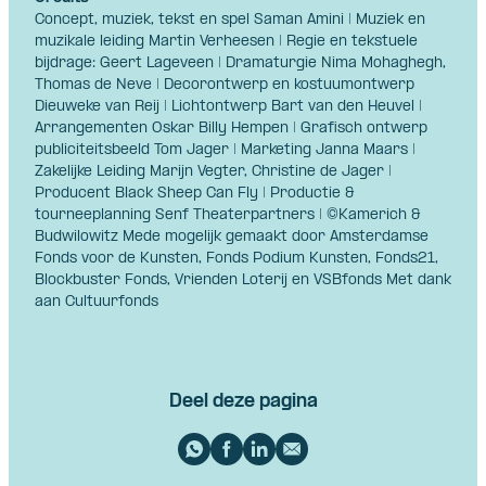
Concept, muziek, tekst en spel Saman Amini | Muziek en
muzikale leiding Martin Verheesen | Regie en tekstuele
bijdrage: Geert Lageveen | Dramaturgie Nima Mohaghegh,
Thomas de Neve | Decorontwerp en kostuumontwerp
Dieuweke van Reij | Lichtontwerp Bart van den Heuvel |
Arrangementen Oskar Billy Hempen | Grafisch ontwerp
publiciteitsbeeld Tom Jager | Marketing Janna Maars |
Zakelijke Leiding Marijn Vegter, Christine de Jager |
Producent Black Sheep Can Fly | Productie &
tourneeplanning Senf Theaterpartners | ©Kamerich &
Budwilowitz Mede mogelijk gemaakt door Amsterdamse
Fonds voor de Kunsten, Fonds Podium Kunsten, Fonds21,
Blockbuster Fonds, Vrienden Loterij en VSBfonds Met dank
aan Cultuurfonds
Deel deze pagina