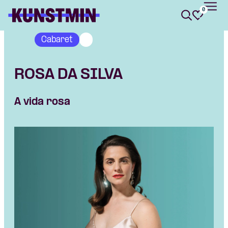
0
Kunstmin
Cabaret
ROSA DA SILVA
A vida rosa
Skip navigatie