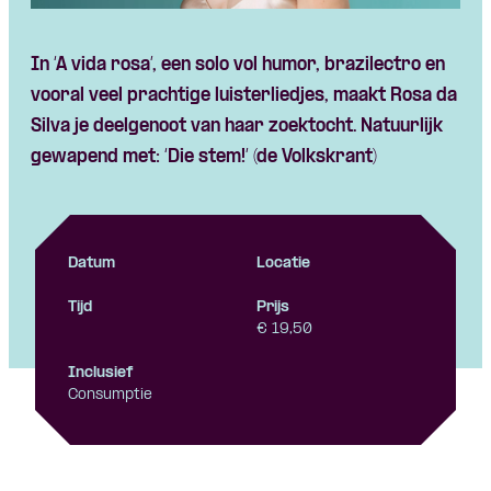
In ‘A vida rosa’, een solo vol humor, brazilectro en
vooral veel prachtige luisterliedjes, maakt Rosa da
Silva je deelgenoot van haar zoektocht. Natuurlijk
gewapend met: ‘Die stem!’ (de Volkskrant)
Datum
Locatie
Tijd
Prijs
€ 19,50
Inclusief
Consumptie