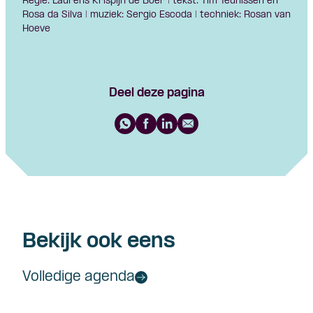
Regie: Laurens Krispijn de Boer | tekst: Tim Teunissen en
Rosa da Silva | muziek: Sergio Escoda | techniek: Rosan van
Hoeve
Deel deze pagina
Bekijk ook eens
Volledige agenda