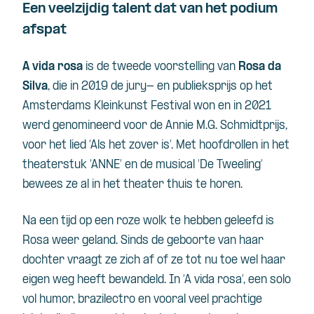
Een veelzijdig talent dat van het podium
afspat
A vida rosa
is de tweede voorstelling van
Rosa da
Silva
, die in 2019 de jury- en publieksprijs op het
Amsterdams Kleinkunst Festival won en in 2021
werd genomineerd voor de Annie M.G. Schmidtprijs,
voor het lied ‘Als het zover is’. Met hoofdrollen in het
theaterstuk ‘ANNE’ en de musical ‘De Tweeling’
bewees ze al in het theater thuis te horen.
Na een tijd op een roze wolk te hebben geleefd is
Rosa weer geland. Sinds de geboorte van haar
dochter vraagt ze zich af of ze tot nu toe wel haar
eigen weg heeft bewandeld. In ‘A vida rosa’, een solo
vol humor, brazilectro en vooral veel prachtige