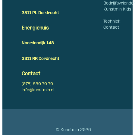
Bedrijfsvriende
Kunstmin Kids
3311 PL Dordrecht
Techniek
Contact
Energiehuis
Noordendijk 148
3311 RR Dordrecht
Contact
(078) 639 79 79
info@kunstmin.nl
© Kunstmin 2026