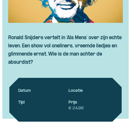
Ronald Snijders vertelt in ‘Als Mens’ over zijn echte
leven. Een show vol oneliners, vreemde liedjes en
glimmende ernst. Wie is de man achter de
absurdist?
Datum
Locatie
Tijd
Prijs
€ 24,00