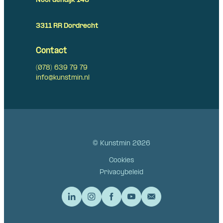
Noordendijk 148
3311 RR Dordrecht
Contact
(078) 639 79 79
info@kunstmin.nl
© Kunstmin 2026
Cookies
Privacybeleid