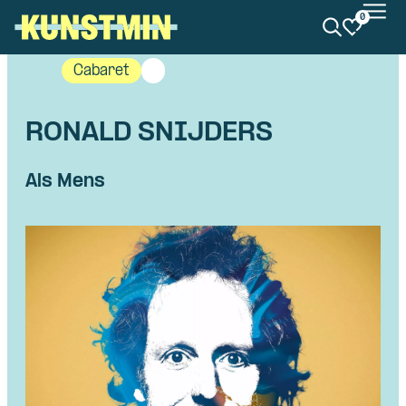
0
Kunstmin
Cabaret
RONALD SNIJDERS
Als Mens
Skip navigatie