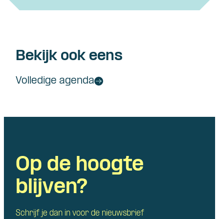
Bekijk ook eens
Volledige agenda
Op de hoogte
blijven?
Schrijf je dan in voor de nieuwsbrief