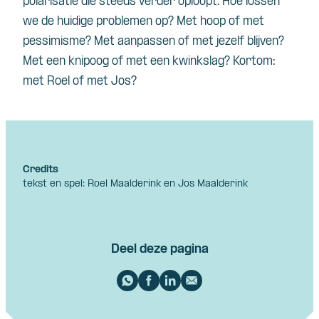
polarisatie die steeds verder oploopt. Hoe lossen
we de huidige problemen op? Met hoop of met
pessimisme? Met aanpassen of met jezelf blijven?
Met een knipoog of met een kwinkslag? Kortom:
met Roel of met Jos?
Credits
tekst en spel: Roel Maalderink en Jos Maalderink
Deel deze pagina