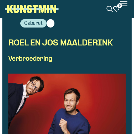
0
Kunstmin
Cabaret
ROEL EN JOS MAALDERINK
Verbroedering
Skip navigatie