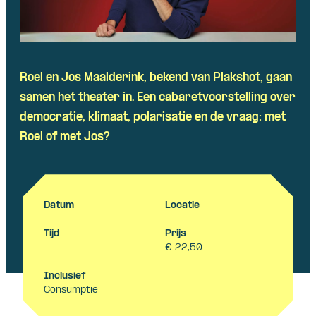
Roel en Jos Maalderink, bekend van Plakshot, gaan
samen het theater in. Een cabaretvoorstelling over
democratie, klimaat, polarisatie en de vraag: met
Roel of met Jos?
Datum
Locatie
Tijd
Prijs
€ 22,50
Inclusief
Consumptie