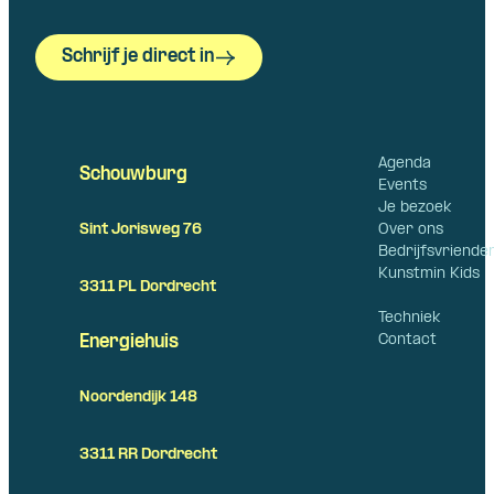
Schrijf je direct in
Agenda
Schouwburg
Events
Je bezoek
Over ons
Sint Jorisweg 76
Bedrijfsvriende
Kunstmin Kids
3311 PL Dordrecht
Techniek
Contact
Energiehuis
Noordendijk 148
3311 RR Dordrecht