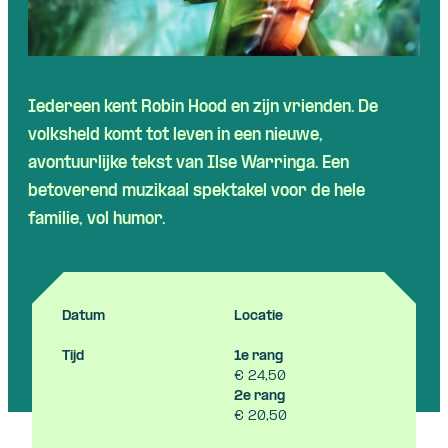
Iedereen kent Robin Hood en zijn vrienden. De
volksheld komt tot leven in een nieuwe,
avontuurlijke tekst van Ilse Warringa. Een
betoverend muzikaal spektakel voor de hele
familie, vol humor.
Datum
Locatie
Tijd
1e rang
€ 24,50
2e rang
€ 20,50