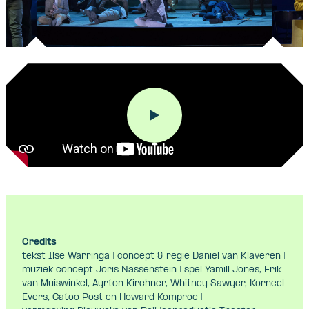
Credits
tekst Ilse Warringa | concept & regie Daniël van Klaveren |
muziek concept Joris Nassenstein | spel Yamill Jones, Erik
van Muiswinkel, Ayrton Kirchner, Whitney Sawyer, Korneel
Evers, Catoo Post en Howard Komproe |