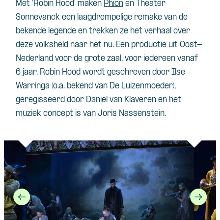
Met ‘Robin Hood’ maken
Phion
en Theater
Sonnevanck een laagdrempelige remake van de
bekende legende en trekken ze het verhaal over
deze volksheld naar het nu. Een productie uit Oost-
Nederland voor de grote zaal, voor iedereen vanaf
6 jaar. Robin Hood wordt geschreven door Ilse
Warringa (o.a. bekend van De Luizenmoeder),
geregisseerd door Daniël van Klaveren en het
muziek concept is van Joris Nassenstein.