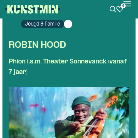
0
Kunstmin
Jeugd & Familie
ROBIN HOOD
Phion i.s.m. Theater Sonnevanck (vanaf
7 jaar)
Skip navigatie