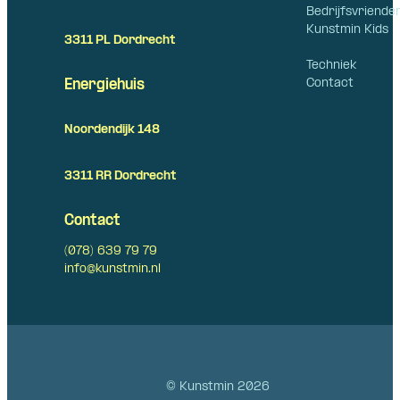
Bedrijfsvriende
Kunstmin Kids
3311 PL Dordrecht
Techniek
Contact
Energiehuis
Noordendijk 148
3311 RR Dordrecht
Contact
(078) 639 79 79
info@kunstmin.nl
© Kunstmin 2026