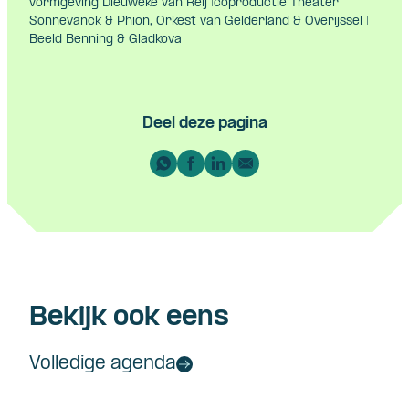
vormgeving Dieuweke van Reij |coproductie Theater
Sonnevanck & Phion, Orkest van Gelderland & Overijssel |
Beeld Benning & Gladkova
Deel deze pagina
Bekijk ook eens
Volledige agenda