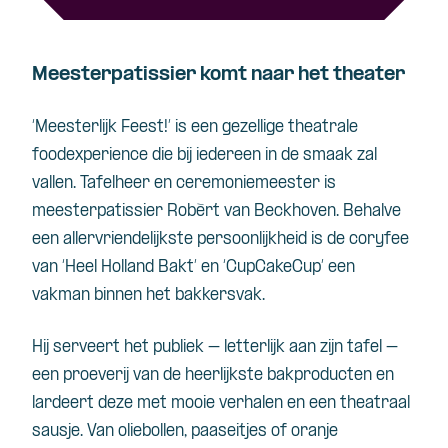
Meesterpatissier komt naar het theater
‘Meesterlijk Feest!’ is een gezellige theatrale
foodexperience
die bij iedereen in de smaak zal
vallen. Tafelheer en ceremoniemeester is
meesterpatissier
Robèrt
van Beckhoven. Behalve
een allervriendelijkste persoonlijkheid is de coryfee
van ‘Heel Holland Bakt’ en ‘
CupCakeCup
’ een
vakman binnen het
bakkersvak
.
Hij serveert het publiek – letterlijk aan zijn tafel –
een proeverij van de heerlijkste bakproducten en
lardeert deze met mooie verhalen en een theatraal
sausje. Van oliebollen, paaseitjes of oranje