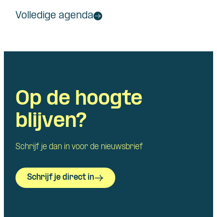
Volledige agenda
Op de hoogte
blijven?
Schrijf je dan in voor de nieuwsbrief
Schrijf je direct in