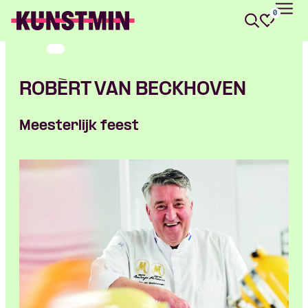
0
Kunstmin
ROBÈRT VAN BECKHOVEN
Meesterlijk feest
Skip navigatie