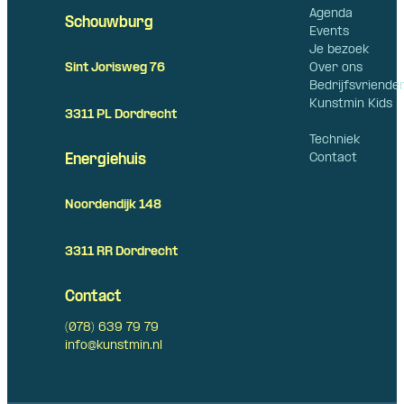
Agenda
Schouwburg
Events
Je bezoek
Over ons
Sint Jorisweg 76
Bedrijfsvriende
Kunstmin Kids
3311 PL Dordrecht
Techniek
Contact
Energiehuis
Noordendijk 148
3311 RR Dordrecht
Contact
(078) 639 79 79
info@kunstmin.nl