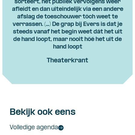
sorteert, het publiek vervolgens weer
afleidt en dan uiteindelijk via een andere
afslag de toeschouwer tóch weet te
verrassen. (…) De grap bij Evers is dat je
steeds vanaf het begin weet dát het uit
de hand loopt, maar nooit hóé het uit de
hand loopt
Theaterkrant
Bekijk ook eens
Volledige agenda