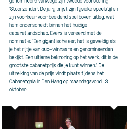
genomineerd vanwege zijn tweede voorstelling
‘Stoorzender’. De jury prijst zijn fysieke speelstijl en
zijn voorkeur voor beeldend spel boven uitleg, wat
hem onderscheidt binnen het huidige
cabaretlandschap. Evers is vereerd met de
nominatie: “Een gigantische eer, het is geweldig als
je het rijtje van oud-winnaars en genomineerden
bekijkt. Een ultieme bekroning op het werk, dit is de
grootste cabaretprijs die je kunt winnen.”. De
uitreiking van de prijs vindt plaats tijdens het
Cabaretgala in Den Haag op maandagavond 13
oktober.