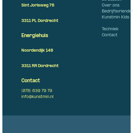
Over ons
Sint Jorisweg 76
Bedrijfsvriende
Kunstmin Kids
3311 PL Dordrecht
Techniek
Contact
Energiehuis
Noordendijk 148
3311 RR Dordrecht
Contact
(078) 639 79 79
info@kunstmin.nl