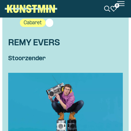
0
Kunstmin
Cabaret
REMY EVERS
Stoorzender