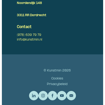
Noordendijk 148
3311 RR Dordrecht
Contact
(078) 639 79 79
info@kunstmin.nl
© Kunstmin 2026
Cookies
Privacybeleid