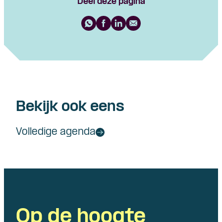
Deel deze pagina
Bekijk ook eens
Volledige agenda
Op de hoogte