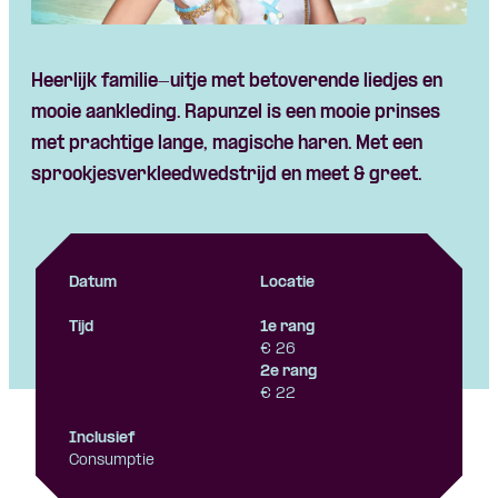
Heerlijk familie-uitje met betoverende liedjes en
mooie aankleding. Rapunzel is een mooie prinses
met prachtige lange, magische haren. Met een
sprookjesverkleedwedstrijd en meet & greet.
Datum
Locatie
Tijd
1e rang
€ 26
2e rang
€ 22
Inclusief
Consumptie