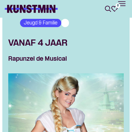
0
Kunstmin
Jeugd & Familie
VANAF 4 JAAR
Rapunzel de Musical
Skip navigatie