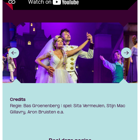
Credits
Regie: Bas Groenenberg | spel: Sita Vermeulen, Stijn Mac
Gillavry, Aron Bruisten e.a.