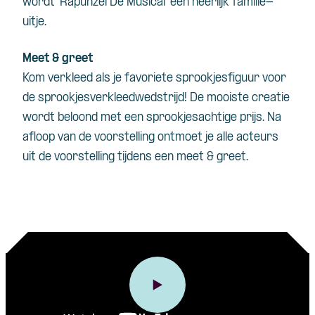
wordt ‘Rapunzel De Musical’ een heerlijk familie-
uitje.
Meet & greet
Kom verkleed als je favoriete sprookjesfiguur voor
de sprookjesverkleedwedstrijd! De mooiste creatie
wordt beloond met een sprookjesachtige prijs. Na
afloop van de voorstelling ontmoet je alle acteurs
uit de voorstelling tijdens een meet & greet.