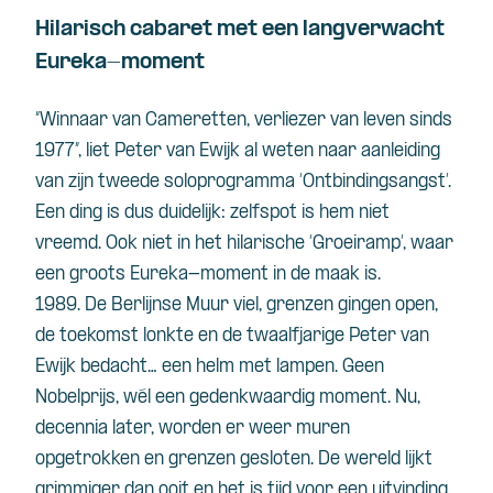
Hilarisch cabaret met een langverwacht
Eureka-moment
“Winnaar van Cameretten, verliezer van leven sinds
1977”, liet Peter van Ewijk al weten naar aanleiding
van zijn tweede soloprogramma ‘Ontbindingsangst’.
Een ding is dus duidelijk: zelfspot is hem niet
vreemd. Ook niet in het hilarische ‘Groeiramp’, waar
een groots Eureka-moment in de maak is.
1989. De Berlijnse Muur viel, grenzen gingen open,
de toekomst lonkte en de twaalfjarige Peter van
Ewijk bedacht… een helm met lampen. Geen
Nobelprijs, wél een gedenkwaardig moment. Nu,
decennia later, worden er weer muren
opgetrokken en grenzen gesloten. De wereld lijkt
grimmiger dan ooit en het is tijd voor een uitvinding