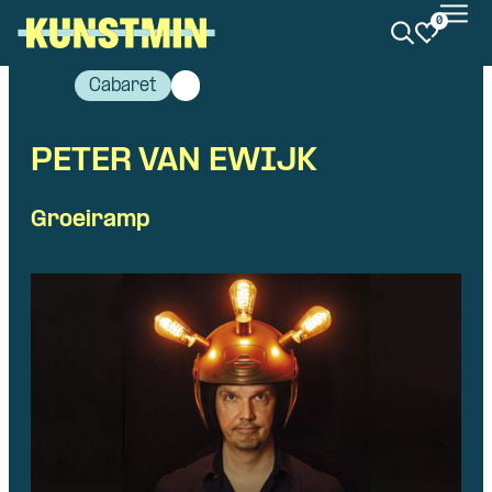
0
Kunstmin
Cabaret
PETER VAN EWIJK
Groeiramp
Skip navigatie