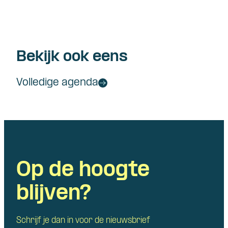
Bekijk ook eens
Volledige agenda
Op de hoogte
blijven?
Schrijf je dan in voor de nieuwsbrief