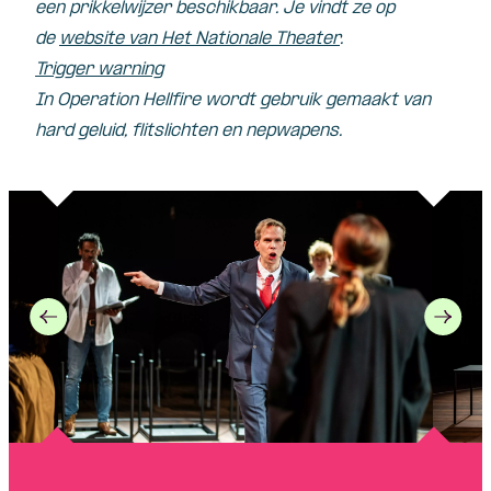
een prikkelwijzer beschikbaar. Je vindt ze op
de
website van Het Nationale Theater
.
Trigger warning
In Operation Hellfire wordt gebruik gemaakt van
hard geluid, flitslichten en nepwapens.