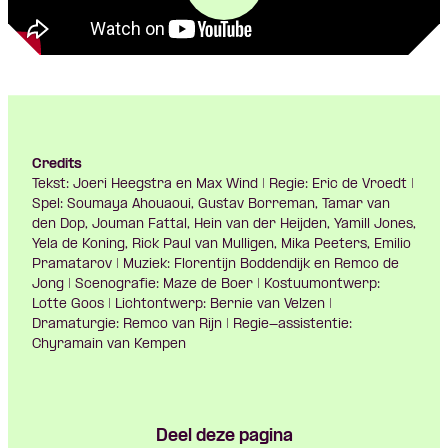
Credits
Tekst: Joeri Heegstra en Max Wind | Regie: Eric de Vroedt |
Spel: Soumaya Ahouaoui, Gustav Borreman, Tamar van
den Dop, Jouman Fattal, Hein van der Heijden, Yamill Jones,
Yela de Koning, Rick Paul van Mulligen, Mika Peeters, Emilio
Pramatarov | Muziek: Florentijn Boddendijk en Remco de
Jong | Scenografie: Maze de Boer | Kostuumontwerp:
Lotte Goos | Lichtontwerp: Bernie van Velzen |
Dramaturgie: Remco van Rijn | Regie-assistentie:
Chyramain van Kempen
Deel deze pagina