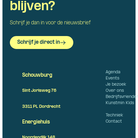
blijven?
Schrijf je dan in voor de nieuwsbrief
Schrijf je direct in
Agenda
Schouwburg
Events
Je bezoek
Over ons
Sint Jorisweg 76
Bedrijfsvriende
Kunstmin Kids
3311 PL Dordrecht
Techniek
Contact
Energiehuis
Noordendijk 148