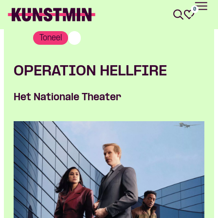
0
Kunstmin
Toneel
OPERATION HELLFIRE
Het Nationale Theater