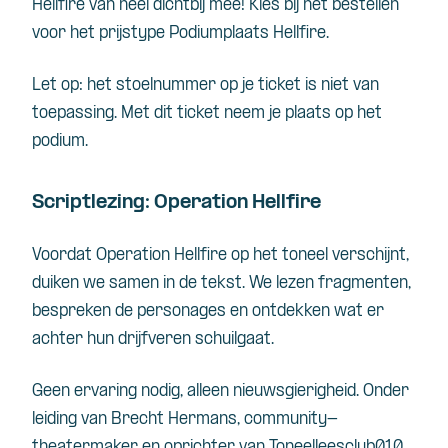
Hellfire van heel dichtbij mee! Kies bij het bestellen
voor het prijstype Podiumplaats Hellfire.
Let op: het stoelnummer op je ticket is niet van
toepassing. Met dit ticket neem je plaats op het
podium.
Scriptlezing: Operation Hellfire
Voordat Operation Hellfire op het toneel verschijnt,
duiken we samen in de tekst. We lezen fragmenten,
bespreken de personages en ontdekken wat er
achter hun drijfveren schuilgaat.
Geen ervaring nodig, alleen nieuwsgierigheid. Onder
leiding van Brecht Hermans, community-
theatermaker en oprichter van Toneelleesclub010,