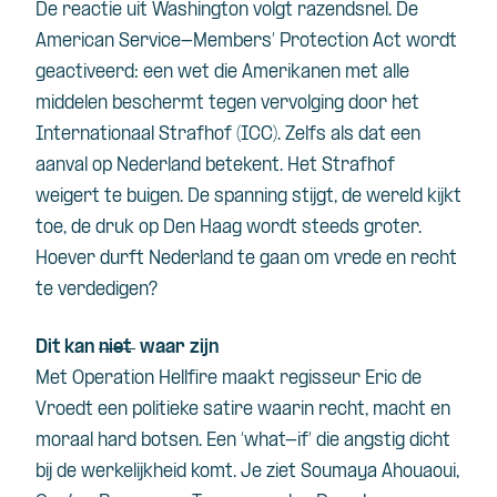
De reactie uit Washington volgt razendsnel. De
American Service-Members’ Protection Act wordt
geactiveerd: een wet die Amerikanen met alle
middelen beschermt tegen vervolging door het
Internationaal Strafhof (ICC). Zelfs als dat een
aanval op Nederland betekent. Het Strafhof
weigert te buigen. De spanning stijgt, de wereld kijkt
toe, de druk op Den Haag wordt steeds groter.
Hoever durft Nederland te gaan om vrede en recht
te verdedigen?
Dit kan
niet
waar zijn
Met Operation Hellfire maakt regisseur Eric de
Vroedt een politieke satire waarin recht, macht en
moraal hard botsen. Een ‘what-if’ die angstig dicht
bij de werkelijkheid komt. Je ziet Soumaya Ahouaoui,