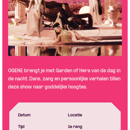
OGENE brengt je met Garden of Hera van de dag in
de nacht. Dans, zang en persoonlijke verhalen tillen
deze show naar goddelijke hoogtes.
Datum
Locatie
Tijd
1e rang