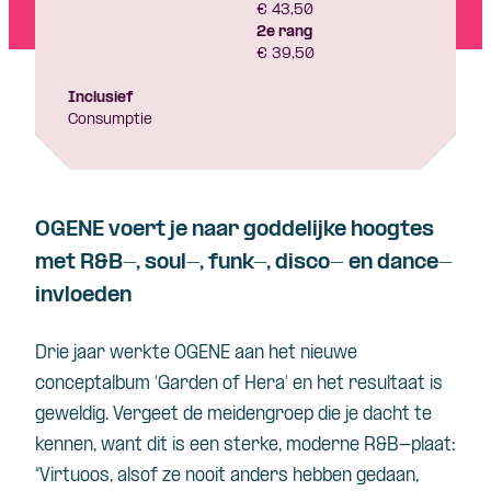
€ 43,50
2e rang
€ 39,50
Inclusief
Consumptie
OGENE voert je naar goddelijke hoogtes
met R&B-, soul-, funk-, disco- en dance-
invloeden
Drie jaar werkte OGENE aan het nieuwe
conceptalbum ‘Garden of Hera’ en het resultaat is
geweldig. Vergeet de meidengroep die je dacht te
kennen, want dit is een sterke, moderne R&B-plaat:
“Virtuoos, alsof ze nooit anders hebben gedaan,