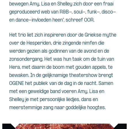
bewegen Amy, Lisa en Shelley zich door een fraai
geproduceerd web van R&B-, soul-, funk-, disco-
en dance-invloeden heen”, schreef OOR.
Het trio liet zich inspireren door de Griekse mythe
over de Hesperiden, drie zingende nimfen die
werden gezien als godinnen van de avond en de
zonsondergang. Het was hun taak om de tuin van
Hera, met daarin de boom met gouden appels, te
bewaken. In de gelijknamige theatershow brengt
OGENE het publiek van de dag in de nacht. Samen
met een geweldige band voeren Amy, Lisa en
Shelley je met persoonlijke liedjes, dans en
meerstemmige zang naar goddelijke hoogtes.