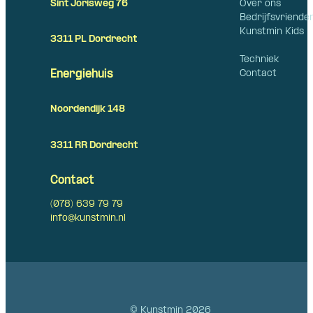
Over ons
Sint Jorisweg 76
Bedrijfsvriende
Kunstmin Kids
3311 PL Dordrecht
Techniek
Contact
Energiehuis
Noordendijk 148
3311 RR Dordrecht
Contact
(078) 639 79 79
info@kunstmin.nl
© Kunstmin 2026