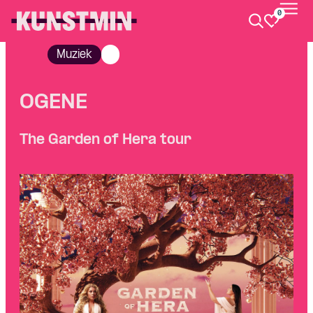
0
Kunstmin
Muziek
OGENE
The Garden of Hera tour
Skip navigatie