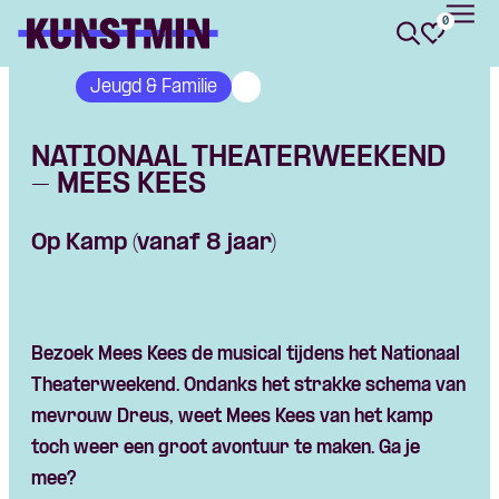
0
Kunstmin
Jeugd & Familie
NATIONAAL THEATERWEEKEND
- MEES KEES
Op Kamp (vanaf 8 jaar)
Bezoek Mees Kees de musical tijdens het Nationaal
Theaterweekend. Ondanks het strakke schema van
mevrouw Dreus, weet Mees Kees van het kamp
toch weer een groot avontuur te maken. Ga je
Skip navigatie
mee?