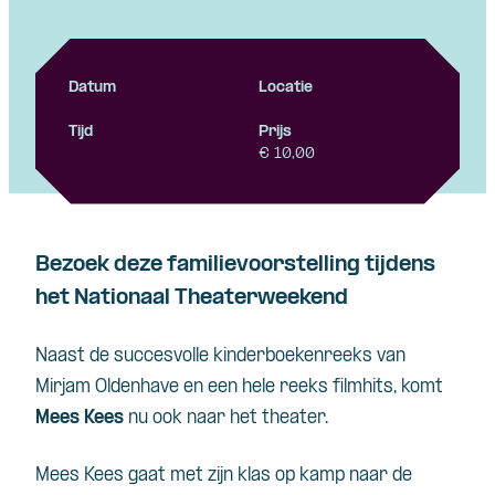
Datum
Locatie
Tijd
Prijs
€ 10,00
Bezoek deze familievoorstelling tijdens
het Nationaal Theaterweekend
Naast de succesvolle kinderboekenreeks van
Mirjam Oldenhave en een hele reeks filmhits, komt
Mees Kees
nu ook naar het theater.
Mees Kees gaat met zijn klas op kamp naar de