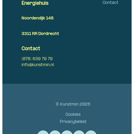
Contact
Energiehuis
Noordendijk 148
3311 RR Dordrecht
Contact
(078) 639 79 79
info@kunstmin.nl
© Kunstmin 2026
Cookies
Privacybeleid