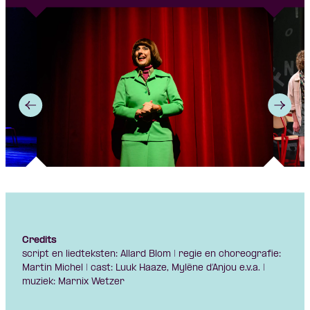
Credits
script en liedteksten: Allard Blom | regie en choreografie:
Martin Michel | cast: Luuk Haaze, Mylène d’Anjou e.v.a. |
muziek: Marnix Wetzer