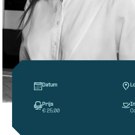
Datum
Lo
Prijs
In
€ 25,00
C