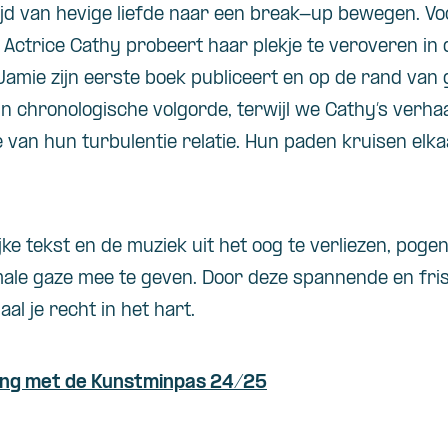
 tijd van hevige liefde naar een break-up bewegen. Vo
 Actrice Cathy probeert haar plekje te veroveren in 
Jamie zijn eerste boek publiceert en op de rand van
in chronologische volgorde, terwijl we Cathy’s verha
 van hun turbulentie relatie. Hun paden kruisen elka
ke tekst en de muziek uit het oog te verliezen, pogen
ale gaze mee te geven. Door deze spannende en friss
al je recht in het hart.
ing met de Kunstminpas 24/25