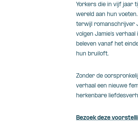
Yorkers die in vijf jaar
wereld aan hun voeten.
terwijl romanschrijver 
volgen Jamie’s verhaal 
beleven vanaf het einde
hun bruiloft.
Zonder de oorspronkelij
verhaal een nieuwe fem
herkenbare liefdesverha
Bezoek deze voorstell