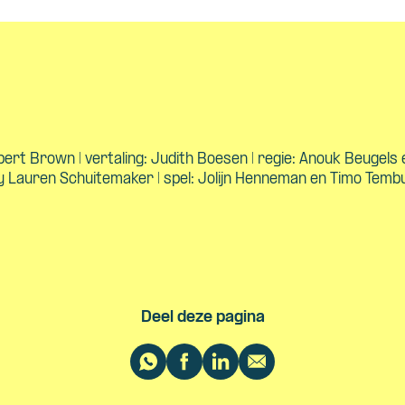
ert Brown | vertaling: Judith Boesen | regie: Anouk Beugels 
y Lauren Schuitemaker | spel: Jolijn Henneman en Timo Temb
Deel deze pagina