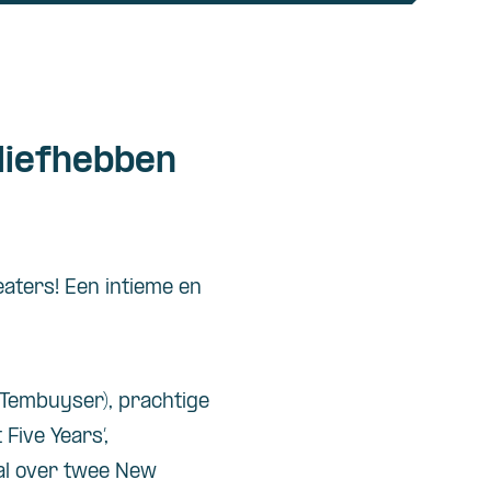
liefhebben
aters! Een intieme en
 Tembuyser), prachtige
Five Years’,
al over twee New