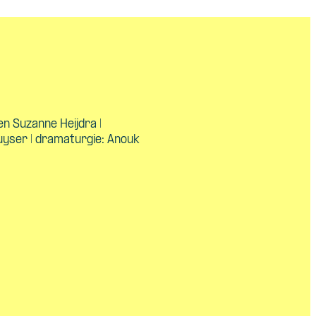
en Suzanne Heijdra |
uyser | dramaturgie: Anouk