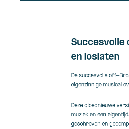
Succesvolle
en loslaten
De succesvolle off-Bro
eigenzinnige musical ov
Deze gloednieuwe versi
muziek en een eigentijds
geschreven en gecompo