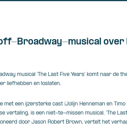
 off-Broadway-musical over 
adway musical ‘The Last Five Years’ komt naar de the
er liefhebben en loslaten.
e met een ijzersterke cast (Jolijn Henneman en Timo
e vertaling, is een niet-te-missen musical. ‘The Last 
neerd door Jason Robert Brown, vertelt het verha