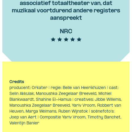
associatief totaaltheater van, dat
muzikaal voortdurend andere registers
aanspreekt
NRC
Credits
producent: Orkater | regie: Belle van Heerikhuizen | cast:
Selin Akkulak, Manoushka Zeegelaar Breeveld, Michiel
Blankwaardt, Shahine El-Hamus | creatives: Jibbe Willems,
Manoushka Zeegelaar Breeveld, Yariv Vroom, Robbert van
Heuven, Marga Weimans, Ruben Wijnstok | scènefoto's:
Joep van Aert | Compositie Yariv Vroom, Timothy Banchet,
Valentijn Banier