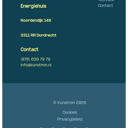
Techniek
Contact
Energiehuis
Noordendijk 148
3311 RR Dordrecht
Contact
(078) 639 79 79
info@kunstmin.nl
© Kunstmin 2026
Cookies
Privacybeleid