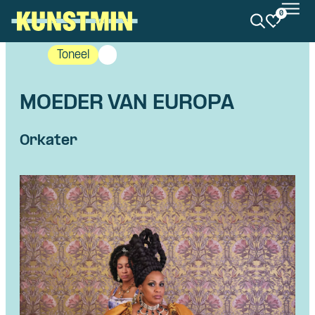
0
Kunstmin
Toneel
MOEDER VAN EUROPA
Orkater