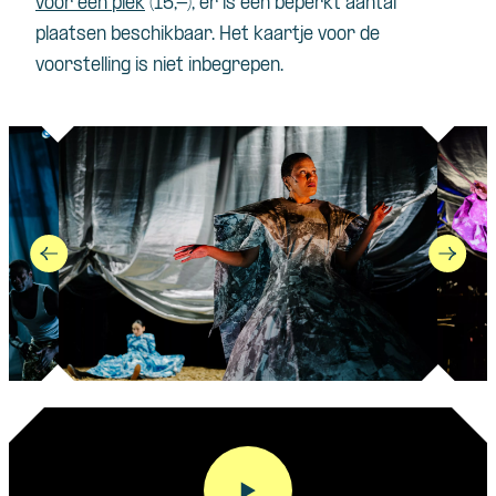
voor een plek
(15,-), er is een beperkt aantal
plaatsen beschikbaar. Het kaartje voor de
voorstelling is niet inbegrepen.