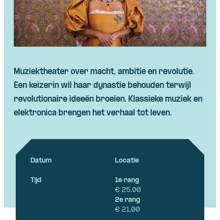
Skip navigatie
Muziektheater over macht, ambitie en revolutie.
Een keizerin wil haar dynastie behouden terwijl
revolutionaire ideeën broeien. Klassieke muziek en
elektronica brengen het verhaal tot leven.
Datum
Locatie
Tijd
1e rang
€ 25,00
2e rang
€ 21,00