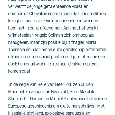
verwerft de jonge getalenteerde violist en
componist Chevalier roem binnen de Franse elitaire
kringen, maar zijn revolutionaire ideeën worden
hem niet in dank afgenomen. Aan het hof werkt
vrijmetselaar Angelo Soliman zich omhoog als
raadgever, maar zijn positie blijkt fragiel. Maria
Theresia en haar ambitieuze gezelschap ontmoeten
elkaar op een cruciaal punt in de tijd, met maar één
doel: hun onuitwisbare stempel drukken op wat
komen gaat.
In de regie van Belle van Heerikhuizen duiken
Manoushka Zeegelaar Breeveld, Selin Akkulak,
Shahine El-Hamus en Michiel Blankwaardt diep in de
Europese geschiedenis om die te herschrijven. Met
klassieke strijkers, explosieve percussie en