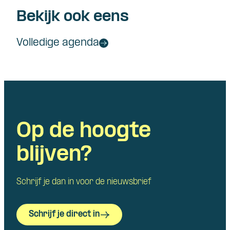
Bekijk ook eens
Volledige agenda
Op de hoogte
blijven?
Schrijf je dan in voor de nieuwsbrief
Schrijf je direct in