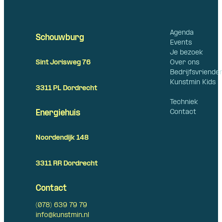
Agenda
Schouwburg
Events
Je bezoek
Over ons
Sint Jorisweg 76
Bedrijfsvriende
Kunstmin Kids
3311 PL Dordrecht
Techniek
Contact
Energiehuis
Noordendijk 148
3311 RR Dordrecht
Contact
(078) 639 79 79
info@kunstmin.nl