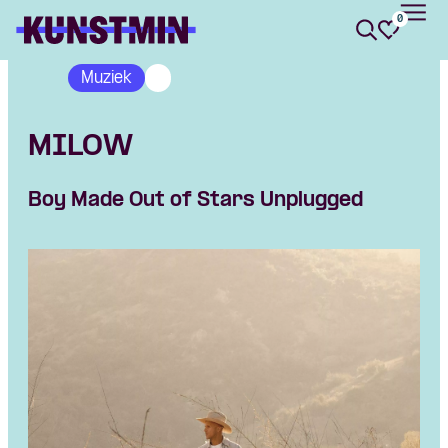
0
Kunstmin
Muziek
MILOW
Boy Made Out of Stars Unplugged
Skip navigatie