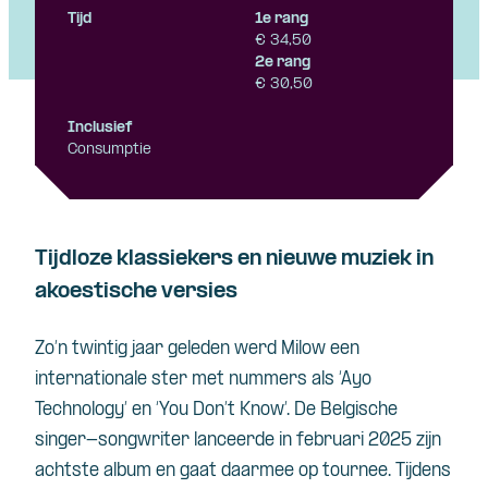
Tijd
1e rang
€ 34,50
2e rang
€ 30,50
Inclusief
Consumptie
Tijdloze klassiekers en nieuwe muziek in
akoestische versies
Zo’n twintig jaar geleden werd Milow een
internationale ster met nummers als ‘Ayo
Technology’ en ‘You Don’t Know’. De Belgische
singer-songwriter lanceerde in februari 2025 zijn
achtste album en gaat daarmee op tournee. Tijdens