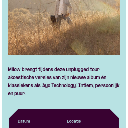
Milow brengt tijdens deze unplugged tour
akoestische versies van zijn nieuwe album én
klassiekers als ‘Ayo Technology’. Intiem, persoonlijk
en puur.
Datum
Locatie