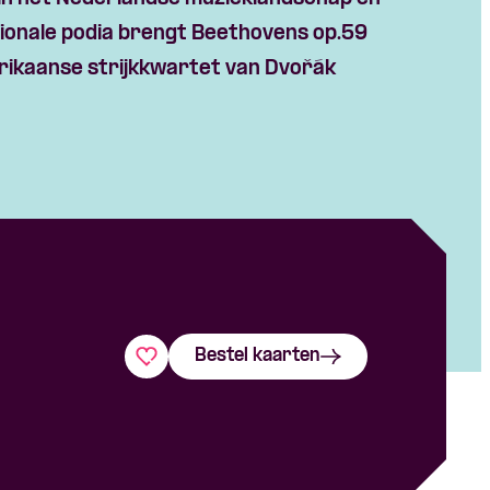
tionale podia brengt Beethovens op.59
rikaanse strijkkwartet van Dvořák
Bestel kaarten