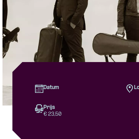
Datum
Lo
Prijs
€ 23,50