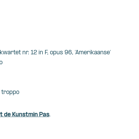
kwartet nr. 12 in F, opus 96, ‘Amerikaanse’
o
n troppo
t de Kunstmin Pas
.