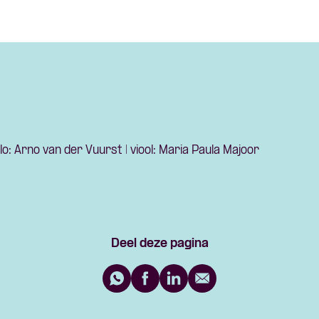
ello: Arno van der Vuurst | viool: Maria Paula Majoor
Deel deze pagina