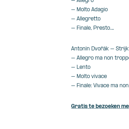
– Allegro
– Molto Adagio
– Allegretto
– Finale, Presto.…
Antonín Dvořák – Strijk
– Allegro ma non tropp
– Lento
– Molto vivace
– Finale: Vivace ma no
Gratis te bezoeken me