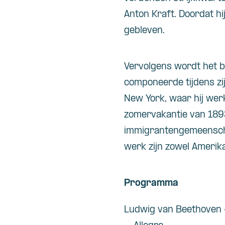
Anton Kraft. Doordat hi
gebleven.
Vervolgens wordt het b
componeerde tijdens zij
New York, waar hij wer
zomervakantie van 1893,
immigrantengemeenschap
werk zijn zowel Amerik
Programma
Ludwig van Beethoven – 