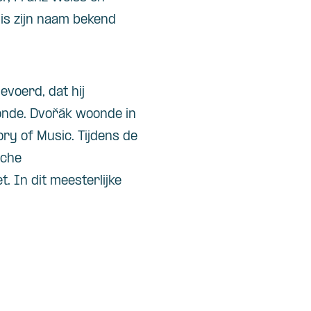
 is zijn naam bekend
voerd, dat hij
oonde. Dvořák woonde in
ry of Music. Tijdens de
sche
 In dit meesterlijke