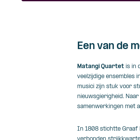
Een van de m
Matangi Quartet
is in
veelzijdige ensembles i
musici zijn stuk voor s
nieuwsgierigheid. Naar
samenwerkingen met an
In 1808 stichtte Graaf
verbonden strijkkwarte