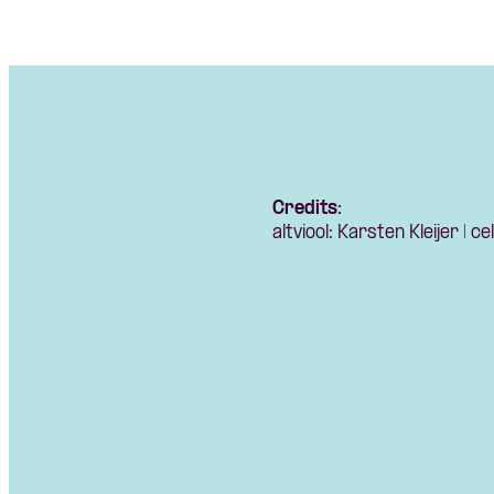
Credits:
altviool: Karsten Kleijer | c